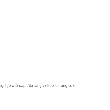
ng, tạo chỗ sắp đều răng và kéo lùi răng cửa