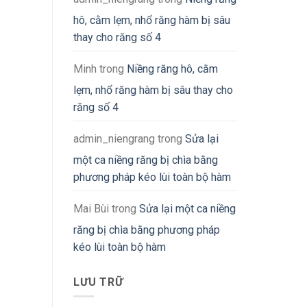
hô, cằm lẹm, nhổ răng hàm bị sâu
thay cho răng số 4
Minh
trong
Niềng răng hô, cằm
lẹm, nhổ răng hàm bị sâu thay cho
răng số 4
admin_niengrang
trong
Sửa lại
một ca niềng răng bị chìa bằng
phương pháp kéo lùi toàn bộ hàm
Mai Bùi
trong
Sửa lại một ca niềng
răng bị chìa bằng phương pháp
kéo lùi toàn bộ hàm
LƯU TRỮ