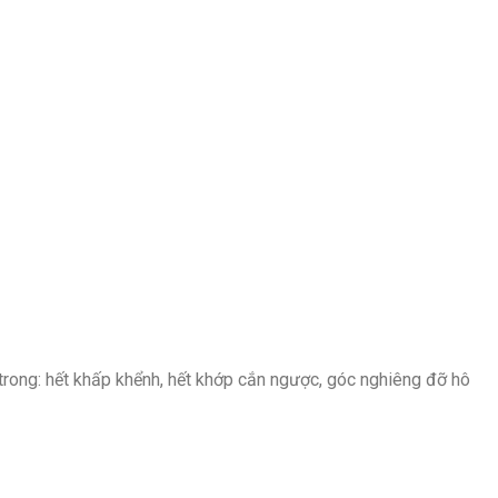
trong: hết khấp khểnh, hết khớp cắn ngược, góc nghiêng đỡ hô