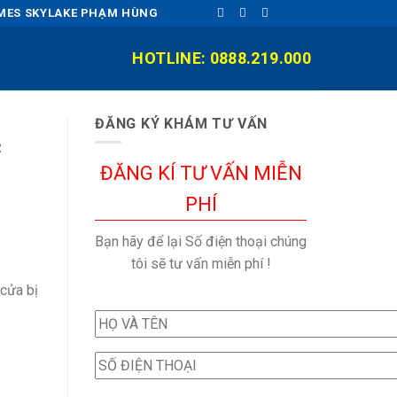
OMES SKYLAKE PHẠM HÙNG
HOTLINE: 0888.219.000
ĐĂNG KÝ KHÁM TƯ VẤN
c
ĐĂNG KÍ TƯ VẤN MIỄN
PHÍ
Bạn hãy để lại Số điện thoại chúng
tôi sẽ tư vấn miễn phí !
 cửa bị