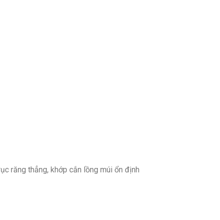
rục răng thẳng, khớp cắn lồng múi ổn định