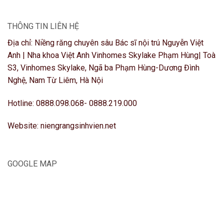
THÔNG TIN LIÊN HỆ
Địa chỉ: Niềng răng chuyên sâu Bác sĩ nội trú Nguyễn Việt
Anh | Nha khoa Việt Anh Vinhomes Skylake Phạm Hùng| Toà
S3, Vinhomes Skylake, Ngã ba Phạm Hùng-Dương Đình
Nghệ, Nam Từ Liêm, Hà Nội
Hotline: 0888.098.068- 0888.219.000
Website: niengrangsinhvien.net
GOOGLE MAP