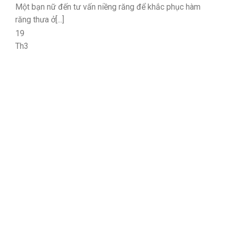
Một bạn nữ đến tư vấn niềng răng để khắc phục hàm
răng thưa ở[...]
19
Th3