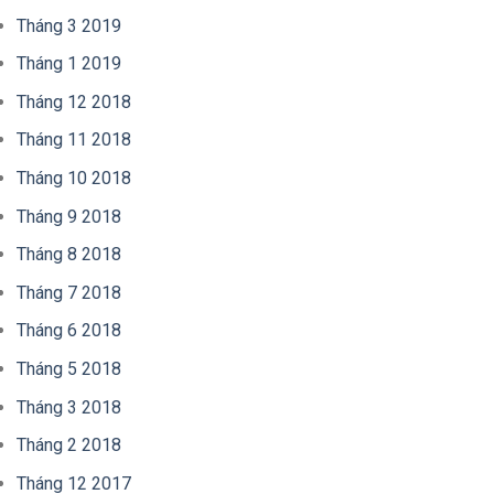
Tháng 3 2019
Tháng 1 2019
Tháng 12 2018
Tháng 11 2018
Tháng 10 2018
Tháng 9 2018
Tháng 8 2018
Tháng 7 2018
Tháng 6 2018
Tháng 5 2018
Tháng 3 2018
Tháng 2 2018
Tháng 12 2017