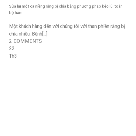
Sửa lại một ca niềng răng bị chìa bằng phương pháp kéo lùi toàn
bộ hàm
Một khách hàng đến với chúng tôi với than phiền răng bị
chìa nhiều. Bệnh[...]
2 COMMENTS
22
Th3