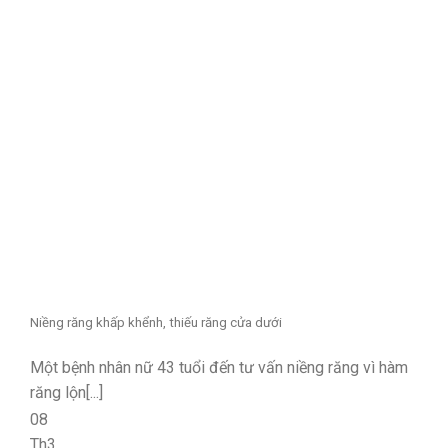
Niềng răng khấp khểnh, thiếu răng cửa dưới
Một bệnh nhân nữ 43 tuổi đến tư vấn niềng răng vì hàm
răng lộn[...]
08
Th3