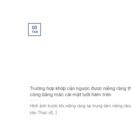
03
Th8
Trường hợp khớp cắn ngược được niềng răng t
công bằng mắc cài mặt lưỡi hàm trên
Hình ảnh trước khi niềng răng tại trung tâm niềng ră
sâu Thạc sĩ[...]