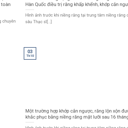
 toàn
Hàn Quốc điều trị răng khấp khểnh, khớp cắn ng
Hình ảnh trước khi niềng răng tại trung tâm niềng răng
ng chuyên
sâu Thạc sĩ[...]
03
Th10
Một trường hợp khớp cắn ngược, răng lộn xộn đư
khắc phục bằng niềng răng mặt lưỡi sau 16 thán