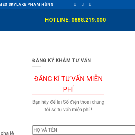
OMES SKYLAKE PHẠM HÙNG
HOTLINE: 0888.219.000
ĐĂNG KÝ KHÁM TƯ VẤN
ĐĂNG KÍ TƯ VẤN MIỄN
PHÍ
Bạn hãy để lại Số điện thoại chúng
tôi sẽ tư vấn miễn phí !
 pha lê