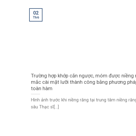
02
Th6
Trường hợp khớp cắn ngược, móm được niềng 
mắc cài mặt lưỡi thành công bằng phương pháp
toàn hàm
Hình ảnh trước khi niềng răng tại trung tâm niềng ră
sâu Thạc sĩ[...]