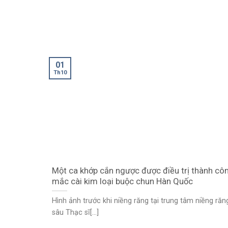
01
Th10
Một ca khớp cắn ngược được điều trị thành cô
mắc cài kim loại buộc chun Hàn Quốc
Hình ảnh trước khi niềng răng tại trung tâm niềng ră
sâu Thạc sĩ[...]