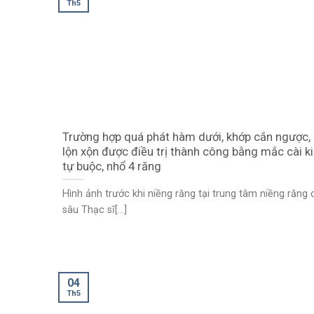
Th5
Trường hợp quá phát hàm dưới, khớp cắn ngược,
lộn xộn được điều trị thành công bằng mắc cài k
tự buộc, nhổ 4 răng
Hình ảnh trước khi niềng răng tại trung tâm niềng răng
sâu Thạc sĩ[...]
04
Th5