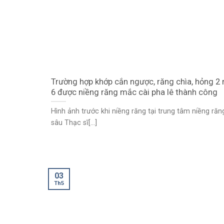
Trường hợp khớp cắn ngược, răng chìa, hỏng 2 
6 được niềng răng mắc cài pha lê thành công
Hình ảnh trước khi niềng răng tại trung tâm niềng ră
sâu Thạc sĩ[...]
03
Th5