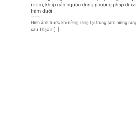
móm, khớp cắn ngược dùng phương pháp di xa
hàm dưới
Hình ảnh trước khi niềng răng tại trung tâm niềng ră
sâu Thạc sĩ[...]