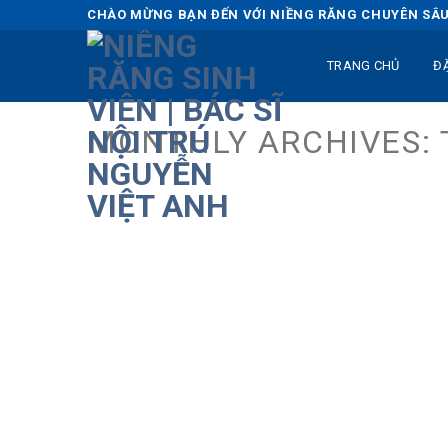
Skip
CHÀO MỪNG BẠN ĐẾN VỚI NIỀNG RĂNG CHUYÊN SÂU 
to
content
TRANG CHỦ
Đ
MONTHLY ARCHIVES: