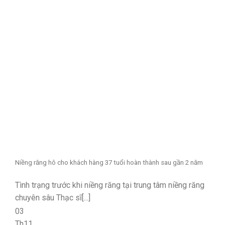
Niềng răng hô cho khách hàng 37 tuổi hoàn thành sau gần 2 năm
Tình trạng trước khi niềng răng tại trung tâm niềng răng
chuyên sâu Thạc sĩ[...]
03
Th11