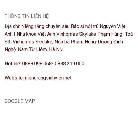
THÔNG TIN LIÊN HỆ
Địa chỉ: Niềng răng chuyên sâu Bác sĩ nội trú Nguyễn Việt
Anh | Nha khoa Việt Anh Vinhomes Skylake Phạm Hùng| Toà
S3, Vinhomes Skylake, Ngã ba Phạm Hùng-Dương Đình
Nghệ, Nam Từ Liêm, Hà Nội
Hotline: 0888.098.068- 0888.219.000
Website: niengrangsinhvien.net
GOOGLE MAP