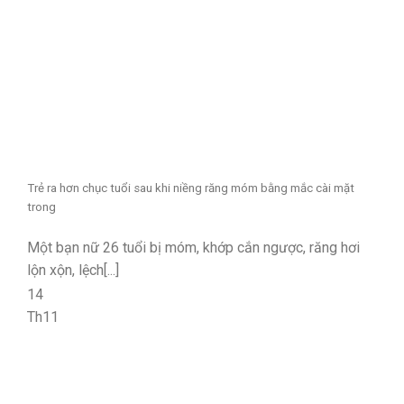
Trẻ ra hơn chục tuổi sau khi niềng răng móm bằng mắc cài mặt
trong
Một bạn nữ 26 tuổi bị móm, khớp cắn ngược, răng hơi
lộn xộn, lệch[...]
14
Th11