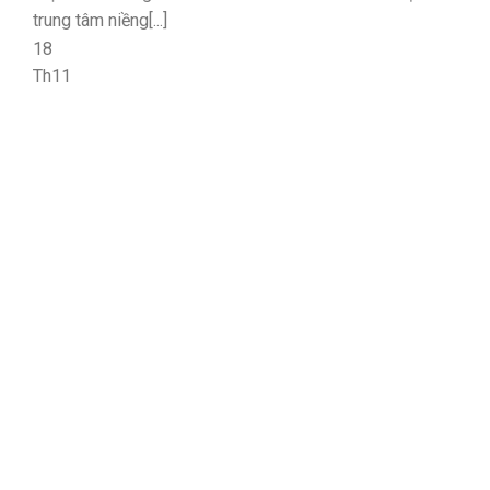
trung tâm niềng[...]
18
Th11