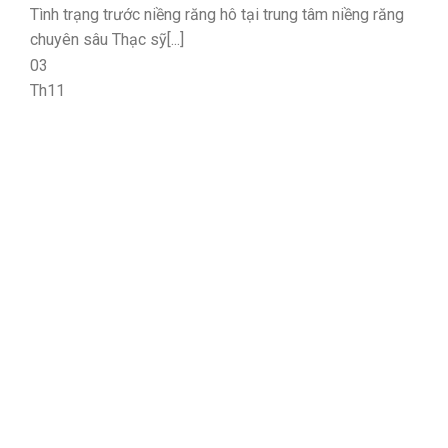
Tình trạng trước niềng răng hô tại trung tâm niềng răng
chuyên sâu Thạc sỹ[...]
03
Th11