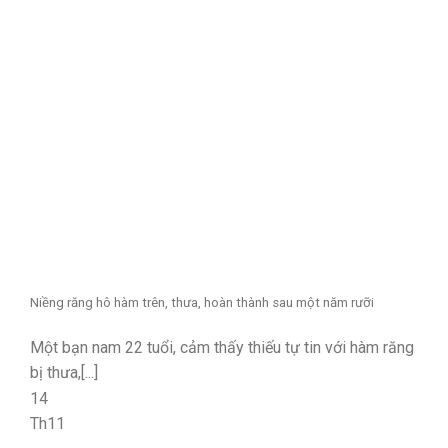
Niềng răng hô hàm trên, thưa, hoàn thành sau một năm rưỡi
Một bạn nam 22 tuổi, cảm thấy thiếu tự tin với hàm răng
bị thưa,[...]
14
Th11