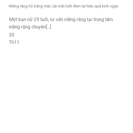
Niềng răng hô bằng mắc cài mặt lưỡi đem lại hiệu quả kinh ngạc
Một bạn nữ 29 tuổi, tư vấn niềng răng tại trung tâm
niềng răng chuyên[...]
30
Th11