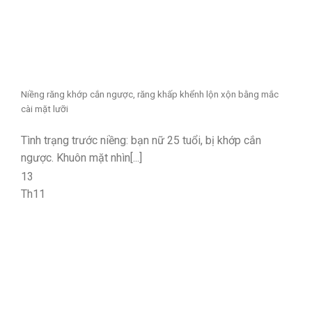
Niềng răng khớp cắn ngược, răng khấp khểnh lộn xộn bằng mắc
cài mặt lưỡi
Tình trạng trước niềng: bạn nữ 25 tuổi, bị khớp cắn
ngược. Khuôn mặt nhìn[...]
13
Th11