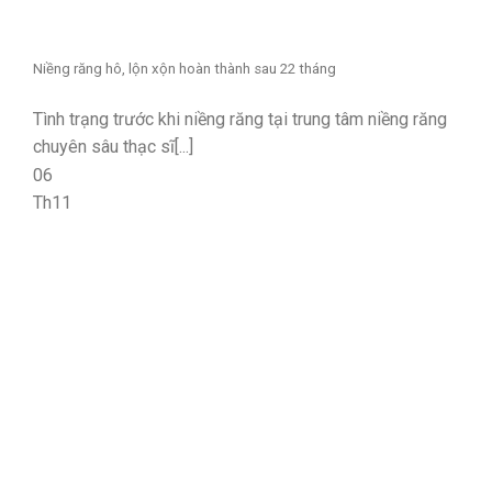
Niềng răng hô, lộn xộn hoàn thành sau 22 tháng
Tình trạng trước khi niềng răng tại trung tâm niềng răng
chuyên sâu thạc sĩ[...]
06
Th11