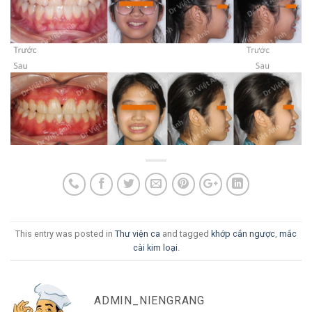
This entry was posted in
Thư viện ca
and tagged
khớp cắn ngược
,
mắc
cài kim loại
.
ADMIN_NIENGRANG