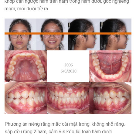
khớp cắn ngược hàm trên nằm trong hàm dưới, góc nghiêng
móm, môi dưới trề ra
Phương án niềng răng mắc cài mặt trong: không nhổ răng,
sắp đều răng 2 hàm, cắm vis kéo lùi toàn hàm dưới