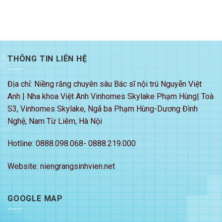
THÔNG TIN LIÊN HỆ
Địa chỉ: Niềng răng chuyên sâu Bác sĩ nội trú Nguyễn Việt
Anh | Nha khoa Việt Anh Vinhomes Skylake Phạm Hùng| Toà
S3, Vinhomes Skylake, Ngã ba Phạm Hùng-Dương Đình
Nghệ, Nam Từ Liêm, Hà Nội
Hotline: 0888.098.068- 0888.219.000
Website: niengrangsinhvien.net
GOOGLE MAP