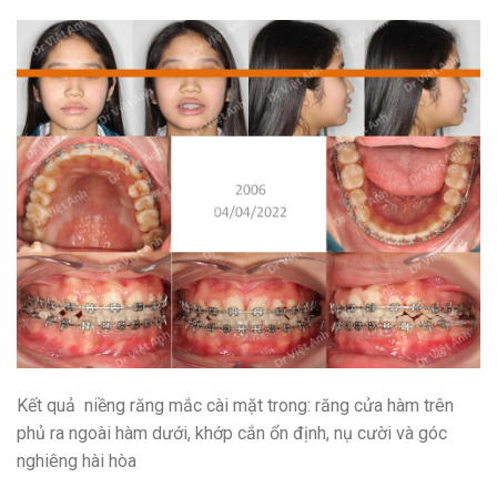
Kết quả niềng răng mắc cài mặt trong: răng cửa hàm trên
phủ ra ngoài hàm dưới, khớp cắn ổn định, nụ cười và góc
nghiêng hài hòa