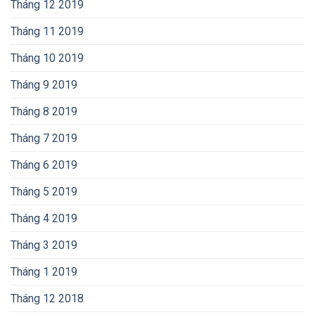
Tháng 12 2019
Tháng 11 2019
Tháng 10 2019
Tháng 9 2019
Tháng 8 2019
Tháng 7 2019
Tháng 6 2019
Tháng 5 2019
Tháng 4 2019
Tháng 3 2019
Tháng 1 2019
Tháng 12 2018