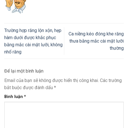
Trường hợp răng lộn xộn, hẹp
Ca niềng kéo đóng khe răng
hàm dưới được khắc phục
thưa bằng mắc cài mặt lưỡi
bằng mắc cài mặt lưỡi, không
thường
nhổ răng
Để lại một bình luận
Email của bạn sẽ không được hiển thị công khai.
Các trường
bắt buộc được đánh dấu
*
Bình luận
*