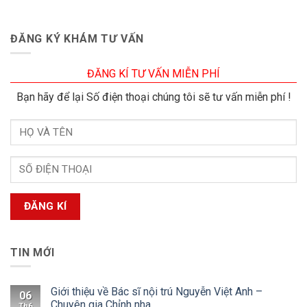
ĐĂNG KÝ KHÁM TƯ VẤN
ĐĂNG KÍ TƯ VẤN MIỄN PHÍ
Bạn hãy để lại Số điện thoại chúng tôi sẽ tư vấn miễn phí !
TIN MỚI
Giới thiệu về Bác sĩ nội trú Nguyễn Việt Anh –
06
Chuyên gia Chỉnh nha
Th6