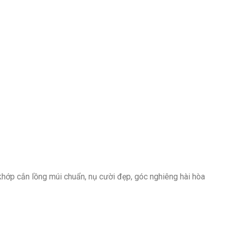
khớp cắn lồng múi chuẩn, nụ cười đẹp, góc nghiêng hài hòa