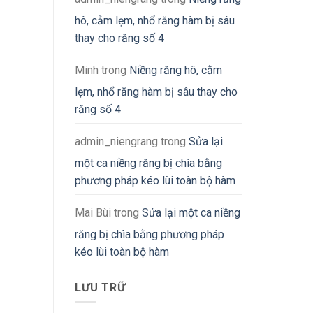
hô, cằm lẹm, nhổ răng hàm bị sâu
thay cho răng số 4
Minh
trong
Niềng răng hô, cằm
lẹm, nhổ răng hàm bị sâu thay cho
răng số 4
admin_niengrang
trong
Sửa lại
một ca niềng răng bị chìa bằng
phương pháp kéo lùi toàn bộ hàm
Mai Bùi
trong
Sửa lại một ca niềng
răng bị chìa bằng phương pháp
kéo lùi toàn bộ hàm
LƯU TRỮ