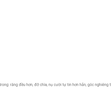
rong: răng đều hơn, đỡ chìa, nụ cười tự tin hơn hẳn, góc nghiêng 