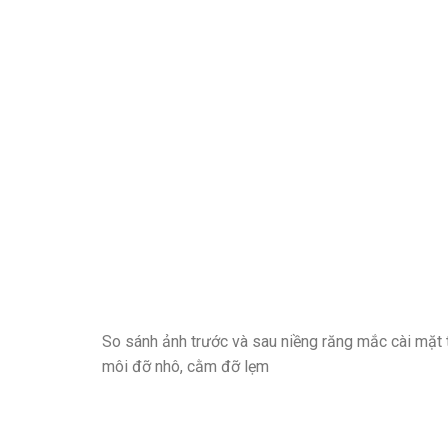
So sánh ảnh trước và sau niềng răng mắc cài mặt t
môi đỡ nhô, cằm đỡ lẹm