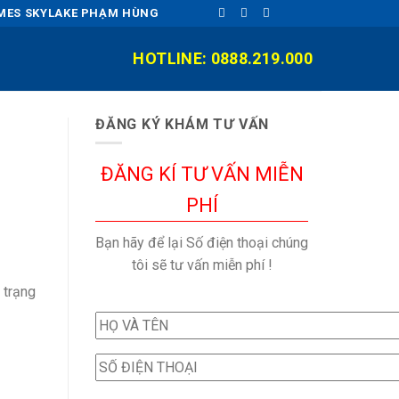
OMES SKYLAKE PHẠM HÙNG
HOTLINE: 0888.219.000
ĐĂNG KÝ KHÁM TƯ VẤN
ĐĂNG KÍ TƯ VẤN MIỄN
PHÍ
Bạn hãy để lại Số điện thoại chúng
tôi sẽ tư vấn miễn phí !
 trạng