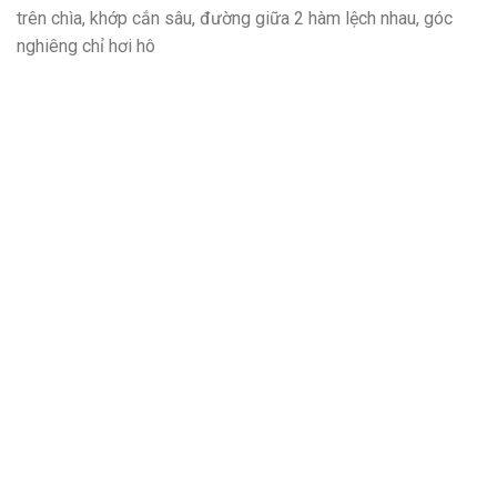
trên chìa, khớp cắn sâu, đường giữa 2 hàm lệch nhau, góc
nghiêng chỉ hơi hô