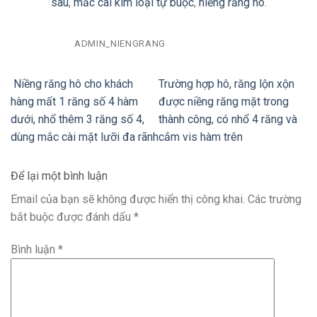
sâu
,
mắc cài kim loại tự buộc
,
niềng răng hô
.
ADMIN_NIENGRANG
Niềng răng hô cho khách
Trường hợp hô, răng lộn xộn
hàng mất 1 răng số 4 hàm
được niềng răng mặt trong
dưới, nhổ thêm 3 răng số 4,
thành công, có nhổ 4 răng và
dùng mắc cài mặt lưỡi đa rãnh
cắm vis hàm trên
Để lại một bình luận
Email của bạn sẽ không được hiển thị công khai.
Các trường
bắt buộc được đánh dấu
*
Bình luận
*