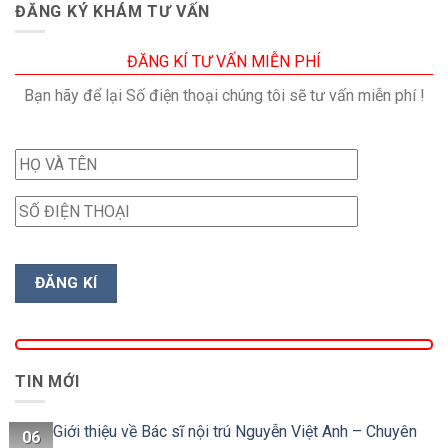
ĐĂNG KÝ KHÁM TƯ VẤN
ĐĂNG KÍ TƯ VẤN MIỄN PHÍ
Bạn hãy để lại Số điện thoại chúng tôi sẽ tư vấn miễn phí !
TIN MỚI
Giới thiệu về Bác sĩ nội trú Nguyễn Việt Anh – Chuyên
06