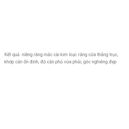
Kết quả niềng răng mắc cài kim loại: răng cửa thẳng trục,
khớp cắn ổn định, độ cắn phủ vừa phải, góc nghiêng đẹp