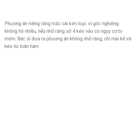
Phương án niềng răng mắc cài kim loại: vì góc nghiêng
không hô nhiều, nếu nhổ răng số 4 kéo vào có nguy cơ bị
móm. Bác sĩ đưa ra phương án không nhổ răng, chỉ mài kẽ và
kéo lùi toàn hàm