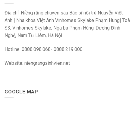
Địa chỉ: Niềng răng chuyên sâu Bác sĩ nội trú Nguyễn Việt
Anh | Nha khoa Việt Anh Vinhomes Skylake Phạm Hùng| Toà
S3, Vinhomes Skylake, Ngã ba Phạm Hùng-Dương Đình
Nghệ, Nam Từ Liêm, Hà Nội
Hotline: 0888.098.068- 0888.219.000
Website: niengrangsinhvien.net
GOOGLE MAP