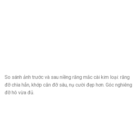
So sánh ảnh trước và sau niềng răng mắc cài kim loại: răng
đỡ chìa hẳn, khớp cắn đỡ sâu, nụ cười đẹp hơn. Góc nghiêng
đỡ hô vừa đủ.