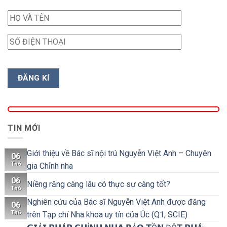
TIN MỚI
Giới thiệu về Bác sĩ nội trú Nguyễn Việt Anh – Chuyên
06
Th6
gia Chỉnh nha
06
Niềng răng càng lâu có thực sự càng tốt?
Th6
Nghiên cứu của Bác sĩ Nguyễn Việt Anh được đăng
06
Th6
trên Tạp chí Nha khoa uy tín của Úc (Q1, SCIE)