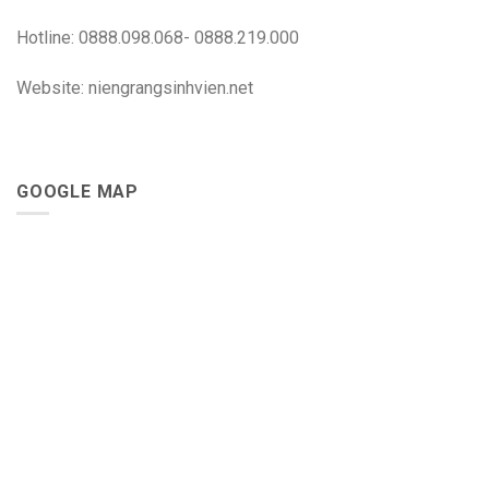
Hotline: 0888.098.068- 0888.219.000
Website: niengrangsinhvien.net
GOOGLE MAP