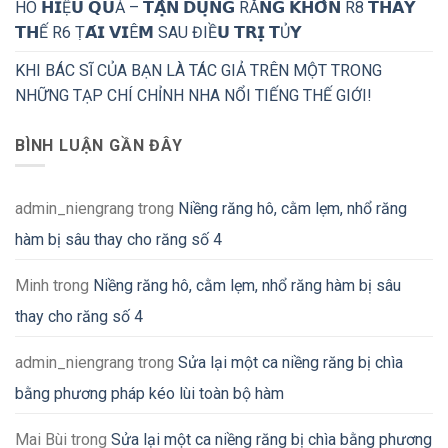
HÔ 𝗛𝗜Ệ𝗨 𝗤𝗨Ả – 𝗧𝗔̣̂𝗡 𝗗𝗨̣𝗡𝗚 RĂ𝗡𝗚 𝗞𝗛𝗢̂𝗡 R8 𝗧𝗛𝗔𝗬
𝗧𝗛Ế R6 Ṭ𝗔́𝗜 𝗩𝗜Ê𝗠 SAU ĐIỀ𝗨 𝗧𝗥𝗜̣ 𝗧Ủ𝗬
KHI BÁC SĨ CỦA BẠN LÀ TÁC GIẢ TRÊN MỘT TRONG
NHỮNG TẠP CHÍ CHỈNH NHA NỔI TIẾNG THẾ GIỚI!
BÌNH LUẬN GẦN ĐÂY
admin_niengrang
trong
Niềng răng hô, cằm lẹm, nhổ răng
hàm bị sâu thay cho răng số 4
Minh
trong
Niềng răng hô, cằm lẹm, nhổ răng hàm bị sâu
thay cho răng số 4
admin_niengrang
trong
Sửa lại một ca niềng răng bị chìa
bằng phương pháp kéo lùi toàn bộ hàm
Mai Bùi
trong
Sửa lại một ca niềng răng bị chìa bằng phương