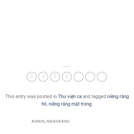
This entry was posted in
Thư viện ca
and tagged
niềng răng
hô
,
niềng răng mặt trong
.
ADMIN_NIENGRANG