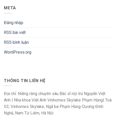
META
Đăng nhập
RSS bài viết
RSS bình luận
WordPress.org
THÔNG TIN LIÊN HỆ
Địa chỉ: Niềng răng chuyên sâu Bác sĩ nội trú Nguyễn Việt
Anh | Nha khoa Việt Anh Vinhomes Skylake Phạm Hùng| Toà
S3, Vinhomes Skylake, Ngã ba Phạm Hùng-Dương Đình
Nghệ, Nam Từ Liêm, Hà Nội