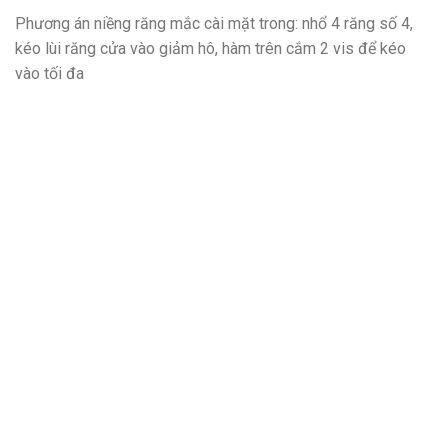
Phương án niềng răng mắc cài mặt trong: nhổ 4 răng số 4,
kéo lùi răng cửa vào giảm hô, hàm trên cắm 2 vis để kéo
vào tối đa