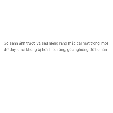
So sánh ảnh trước và sau niềng răng mắc cài mặt trong: môi
đỡ dày, cười không bị hở nhiều răng, góc nghiêng đỡ hô hẳn