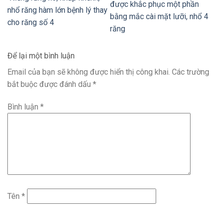
được khắc phục một phần
nhổ răng hàm lớn bệnh lý thay
bằng mắc cài mặt lưỡi, nhổ 4
cho răng số 4
răng
Để lại một bình luận
Email của bạn sẽ không được hiển thị công khai.
Các trường
bắt buộc được đánh dấu
*
Bình luận
*
Tên
*