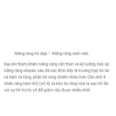
Niềng răng hô đẹp – Niềng răng sinh viên
Sau khi thăm khám niềng răng cẩn thận và kỹ lưỡng, bác sỹ
niềng răng chuyên sâu đã xác định đây là trường hợp hô do
cả hàm và răng, phần hô răng chiếm nhiều hơn. Cần nhổ 4
chiếc răng hàm nhỏ (số 4) và kéo lui răng cửa ra sau tối đa
với sự hỗ trợ từ vít để giảm vẩu được nhiều nhất.