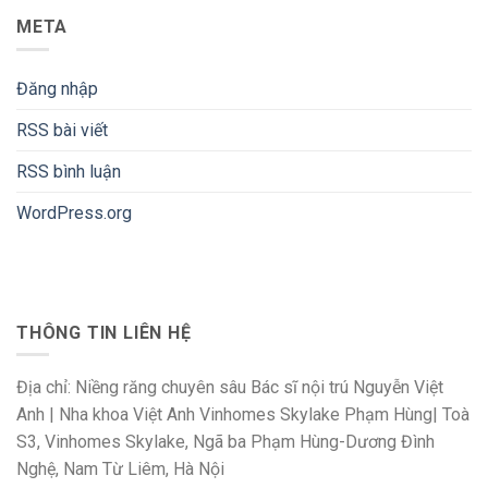
META
Đăng nhập
RSS bài viết
RSS bình luận
WordPress.org
THÔNG TIN LIÊN HỆ
Địa chỉ: Niềng răng chuyên sâu Bác sĩ nội trú Nguyễn Việt
Anh | Nha khoa Việt Anh Vinhomes Skylake Phạm Hùng| Toà
S3, Vinhomes Skylake, Ngã ba Phạm Hùng-Dương Đình
Nghệ, Nam Từ Liêm, Hà Nội