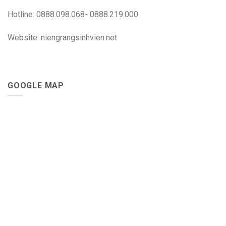
Hotline: 0888.098.068- 0888.219.000
Website: niengrangsinhvien.net
GOOGLE MAP