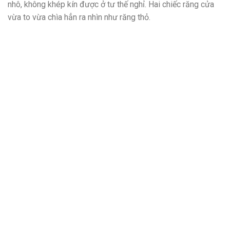
nhô, không khép kín được ở tư thế nghỉ. Hai chiếc răng cửa
vừa to vừa chìa hẳn ra nhìn như răng thỏ.