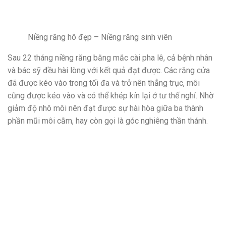
Niềng răng hô đẹp – Niềng răng sinh viên
Sau 22 tháng niềng răng bằng mắc cài pha lê, cả bệnh nhân
và bác sỹ đều hài lòng với kết quả đạt được. Các răng cửa
đã được kéo vào trong tối đa và trở nên thẳng trục, môi
cũng được kéo vào và có thể khép kín lại ở tư thế nghỉ. Nhờ
giảm độ nhô môi nên đạt được sự hài hòa giữa ba thành
phần mũi môi cằm, hay còn gọi là góc nghiêng thần thánh.