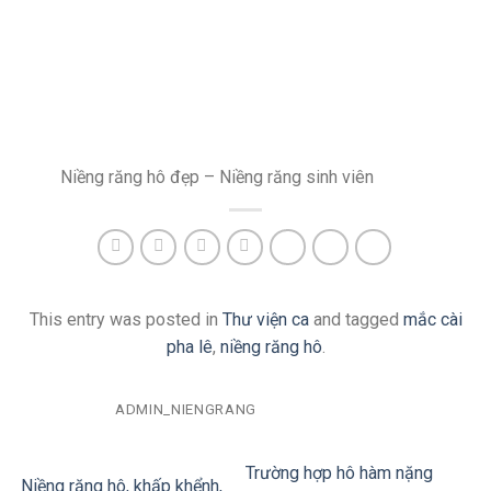
Niềng răng hô đẹp – Niềng răng sinh viên
This entry was posted in
Thư viện ca
and tagged
mắc cài
pha lê
,
niềng răng hô
.
ADMIN_NIENGRANG
Trường hợp hô hàm nặng
Niềng răng hô, khấp khểnh,