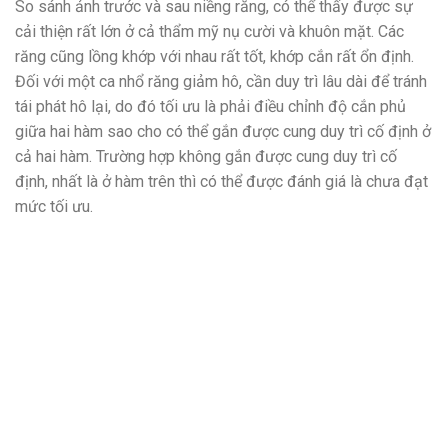
So sánh ảnh trước và sau niềng răng, có thể thấy được sự
cải thiện rất lớn ở cả thẩm mỹ nụ cười và khuôn mặt. Các
răng cũng lồng khớp với nhau rất tốt, khớp cắn rất ổn định.
Đối với một ca nhổ răng giảm hô, cần duy trì lâu dài để tránh
tái phát hô lại, do đó tối ưu là phải điều chỉnh độ cắn phủ
giữa hai hàm sao cho có thể gắn được cung duy trì cố định ở
cả hai hàm. Trường hợp không gắn được cung duy trì cố
định, nhất là ở hàm trên thì có thể được đánh giá là chưa đạt
mức tối ưu.