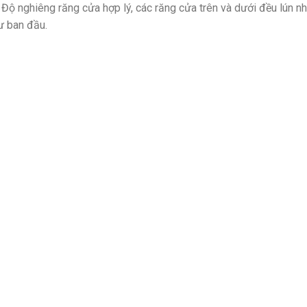
. Độ nghiêng răng cửa hợp lý, các răng cửa trên và dưới đều lún n
ư ban đầu.