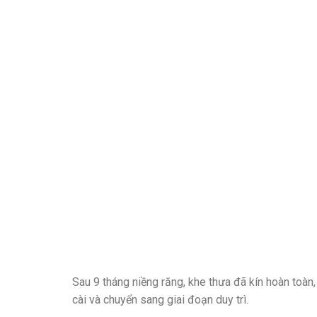
Sau 9 tháng niềng răng, khe thưa đã kín hoàn toàn
cài và chuyển sang giai đoạn duy trì.