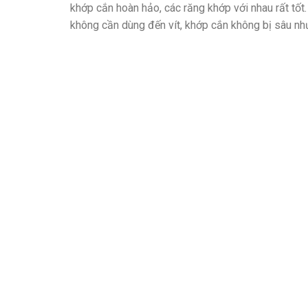
khớp cắn hoàn hảo, các răng khớp với nhau rất tốt
không cần dùng đến vít, khớp cắn không bị sâu nh