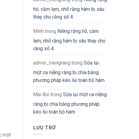
hô, cằm lẹm, nhổ răng hàm bị sâu
thay cho răng số 4
Minh
trong
Niềng răng hô, cằm
lẹm, nhổ răng hàm bị sâu thay cho
răng số 4
admin_niengrang
trong
Sửa lại
một ca niềng răng bị chìa bằng
phương pháp kéo lùi toàn bộ hàm
Mai Bùi
trong
Sửa lại một ca niềng
răng bị chìa bằng phương pháp
kéo lùi toàn bộ hàm
LƯU TRỮ
c một