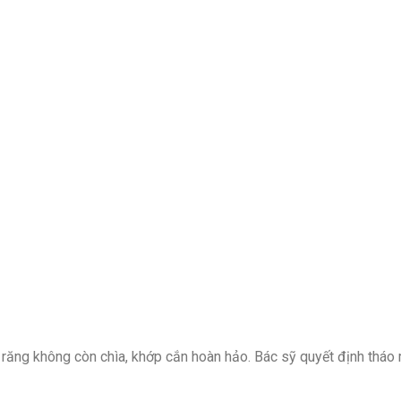
, răng không còn chìa, khớp cắn hoàn hảo. Bác sỹ quyết định tháo