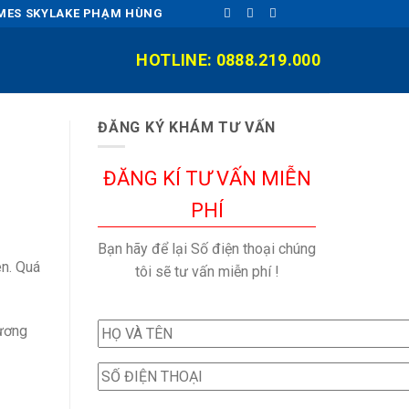
OMES SKYLAKE PHẠM HÙNG
HOTLINE: 0888.219.000
ĐĂNG KÝ KHÁM TƯ VẤN
ĐĂNG KÍ TƯ VẤN MIỄN
PHÍ
Bạn hãy để lại Số điện thoại chúng
ên. Quá
tôi sẽ tư vấn miễn phí !
hương