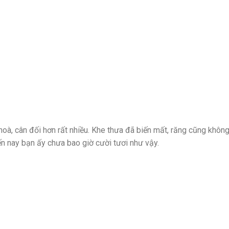
hoà, cân đối hơn rất nhiều. Khe thưa đã biến mất, răng cũng khôn
ến nay bạn ấy chưa bao giờ cười tươi như vậy.