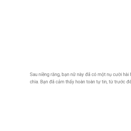
Sau niềng răng, bạn nữ này đã có một nụ cười hài 
chìa. Bạn đã cảm thấy hoàn toàn tự tin, từ trước đ