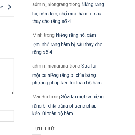
admin_niengrang
trong
Niềng răng
ọc
hô, cằm lẹm, nhổ răng hàm bị sâu
thay cho răng số 4
Minh
trong
Niềng răng hô, cằm
lẹm, nhổ răng hàm bị sâu thay cho
răng số 4
admin_niengrang
trong
Sửa lại
một ca niềng răng bị chìa bằng
phương pháp kéo lùi toàn bộ hàm
Mai Bùi
trong
Sửa lại một ca niềng
răng bị chìa bằng phương pháp
kéo lùi toàn bộ hàm
LƯU TRỮ