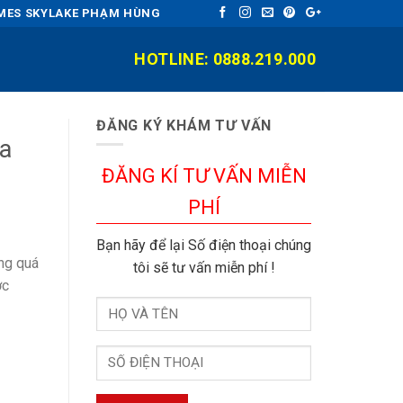
OMES SKYLAKE PHẠM HÙNG
HOTLINE: 0888.219.000
ĐĂNG KÝ KHÁM TƯ VẤN
ưa
ĐĂNG KÍ TƯ VẤN MIỄN
PHÍ
Bạn hãy để lại Số điện thoại chúng
ăng quá
tôi sẽ tư vấn miễn phí !
ợc