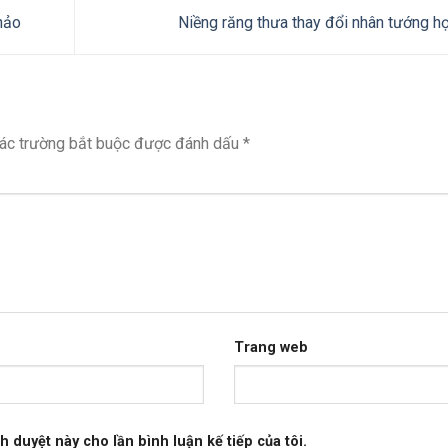
hảo
Niềng răng thưa thay đổi nhân tướng h
ác trường bắt buộc được đánh dấu
*
Trang web
h duyệt này cho lần bình luận kế tiếp của tôi.