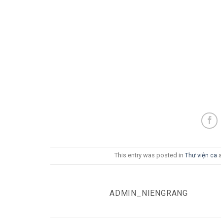
This entry was posted in
Thư viện ca
a
ADMIN_NIENGRANG