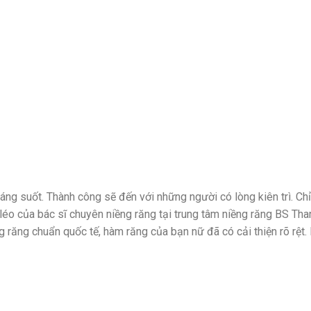
áng suốt. Thành công sẽ đến với những người có lòng kiên trì. Ch
léo của bác sĩ chuyên niềng răng tại trung tâm niềng răng BS Tha
g răng chuẩn quốc tế, hàm răng của bạn nữ đã có cải thiện rõ rệt.