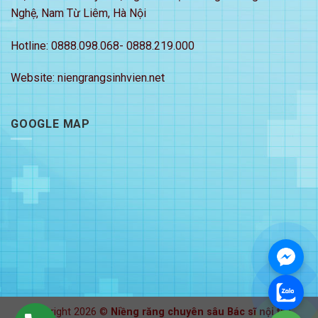
Nghệ, Nam Từ Liêm, Hà Nội
Hotline: 0888.098.068- 0888.219.000
Website: niengrangsinhvien.net
GOOGLE MAP
Copyright 2026 ©
Niềng răng chuyên sâu Bác sĩ nội trú