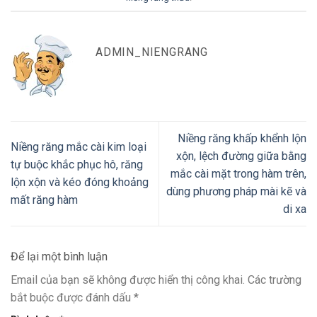
ADMIN_NIENGRANG
Niềng răng khấp khểnh lộn
Niềng răng mắc cài kim loại
xộn, lệch đường giữa bằng
tự buộc khắc phục hô, răng
mắc cài mặt trong hàm trên,
lộn xộn và kéo đóng khoảng
dùng phương pháp mài kẽ và
mất răng hàm
di xa
Để lại một bình luận
Email của bạn sẽ không được hiển thị công khai.
Các trường
bắt buộc được đánh dấu
*