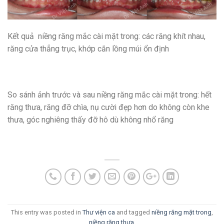
Kết quả niềng răng mắc cài mặt trong: các răng khít nhau,
răng cửa thẳng trục, khớp cắn lồng múi ổn định
So sánh ảnh trước và sau niềng răng mắc cài mặt trong: hết
răng thưa, răng đỡ chìa, nụ cười đẹp hơn do không còn khe
thưa, góc nghiêng thấy đỡ hô dù không nhổ răng
This entry was posted in
Thư viện ca
and tagged
niềng răng mặt trong
,
niềng răng thưa
.