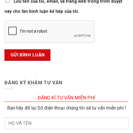
Lưu tên của tôi, email, và trang web trong trình duyệt
này cho lần bình luận kế tiếp của tôi.
ĐĂNG KÝ KHÁM TƯ VẤN
ĐĂNG KÍ TƯ VẤN MIỄN PHÍ
Bạn hãy để lại Số điện thoại chúng tôi sẽ tư vấn miễn phí !