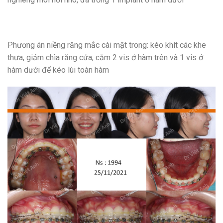
Phương án niềng răng mắc cài mặt trong: kéo khít các khe
thưa, giảm chìa răng cửa, cắm 2 vis ở hàm trên và 1 vis ở
hàm dưới để kéo lùi toàn hàm