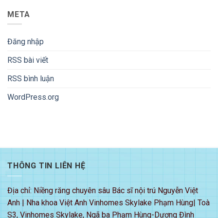
META
Đăng nhập
RSS bài viết
RSS bình luận
WordPress.org
THÔNG TIN LIÊN HỆ
Địa chỉ: Niềng răng chuyên sâu Bác sĩ nội trú Nguyễn Việt
Anh | Nha khoa Việt Anh Vinhomes Skylake Phạm Hùng| Toà
S3, Vinhomes Skylake, Ngã ba Phạm Hùng-Dương Đình