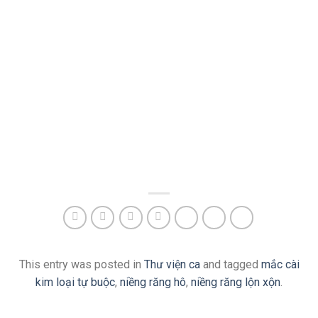
This entry was posted in
Thư viện ca
and tagged
mắc cài
kim loại tự buộc
,
niềng răng hô
,
niềng răng lộn xộn
.