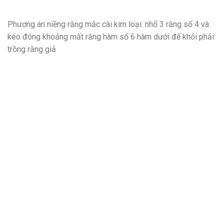
Phương án niềng răng mắc cài kim loại: nhổ 3 răng số 4 và
kéo đóng khoảng mất răng hàm số 6 hàm dưới để khỏi phải
trồng răng giả