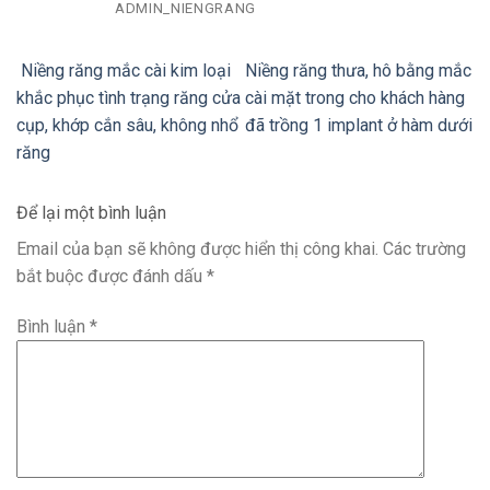
ADMIN_NIENGRANG
Niềng răng mắc cài kim loại
Niềng răng thưa, hô bằng mắc
khắc phục tình trạng răng cửa
cài mặt trong cho khách hàng
cụp, khớp cắn sâu, không nhổ
đã trồng 1 implant ở hàm dưới
răng
Để lại một bình luận
Email của bạn sẽ không được hiển thị công khai.
Các trường
bắt buộc được đánh dấu
*
Bình luận
*