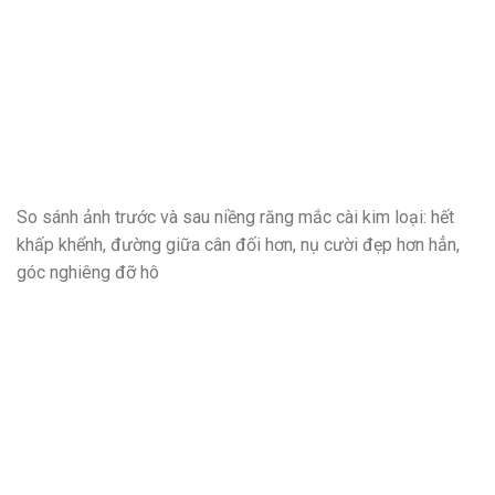
So sánh ảnh trước và sau niềng răng mắc cài kim loại: hết
khấp khểnh, đường giữa cân đối hơn, nụ cười đẹp hơn hẳn,
góc nghiêng đỡ hô