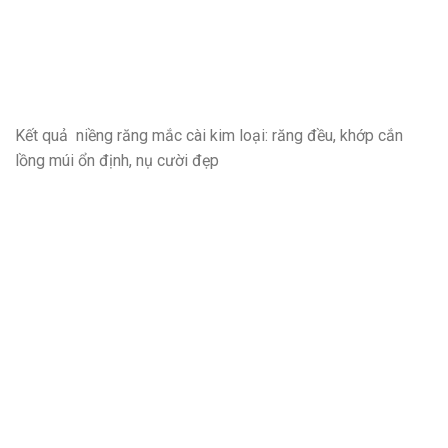
Kết quả niềng răng mắc cài kim loại: răng đều, khớp cắn
lồng múi ổn định, nụ cười đẹp