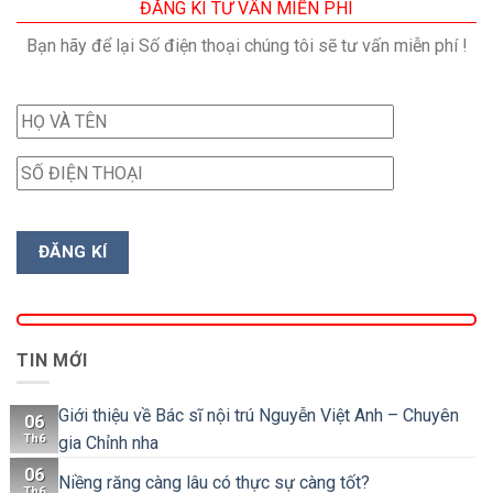
ĐĂNG KÍ TƯ VẤN MIỄN PHÍ
Bạn hãy để lại Số điện thoại chúng tôi sẽ tư vấn miễn phí !
TIN MỚI
Giới thiệu về Bác sĩ nội trú Nguyễn Việt Anh – Chuyên
06
Th6
gia Chỉnh nha
06
Niềng răng càng lâu có thực sự càng tốt?
Th6