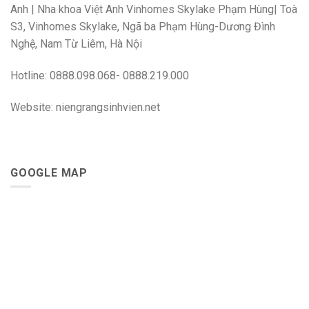
Anh | Nha khoa Việt Anh Vinhomes Skylake Phạm Hùng| Toà
S3, Vinhomes Skylake, Ngã ba Phạm Hùng-Dương Đình
Nghệ, Nam Từ Liêm, Hà Nội
Hotline: 0888.098.068- 0888.219.000
Website: niengrangsinhvien.net
GOOGLE MAP