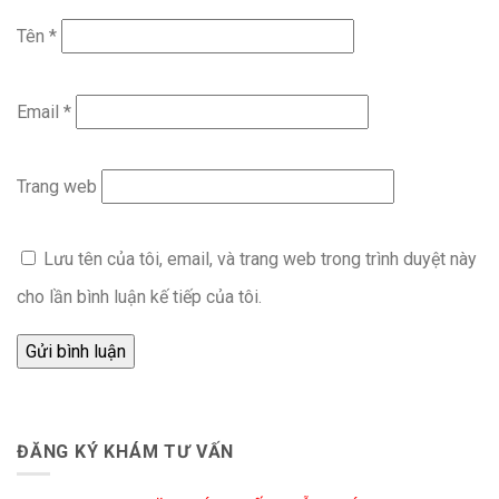
Tên
*
Email
*
Trang web
Lưu tên của tôi, email, và trang web trong trình duyệt này
cho lần bình luận kế tiếp của tôi.
ĐĂNG KÝ KHÁM TƯ VẤN