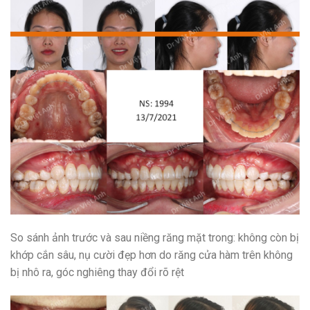
So sánh ảnh trước và sau niềng răng mặt trong: không còn bị
khớp cắn sâu, nụ cười đẹp hơn do răng cửa hàm trên không
bị nhô ra, góc nghiêng thay đổi rõ rệt