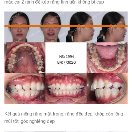
mắc cài 2 rãnh để kéo răng tịnh tiến không bị cụp
Kết quả niềng răng mặt trong: răng đều đẹp, khớp cắn lồng
múi tốt, góc nghiêng đẹp