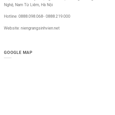
Nghệ, Nam Từ Liêm, Hà Nội
Hotline: 0888.098.068- 0888.219.000
Website: niengrangsinhvien.net
GOOGLE MAP