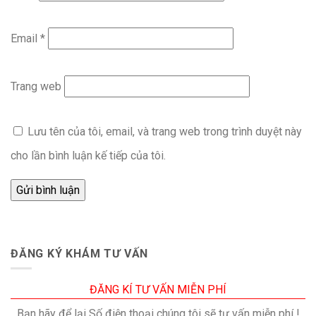
Email
*
Trang web
Lưu tên của tôi, email, và trang web trong trình duyệt này
cho lần bình luận kế tiếp của tôi.
ĐĂNG KÝ KHÁM TƯ VẤN
ĐĂNG KÍ TƯ VẤN MIỄN PHÍ
Bạn hãy để lại Số điện thoại chúng tôi sẽ tư vấn miễn phí !