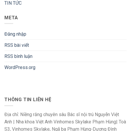
TIN TỨC
META
Đăng nhập
RSS bài viết
RSS bình luận
WordPress.org
THÔNG TIN LIÊN HỆ
Địa chỉ: Niềng răng chuyên sâu Bác sĩ nội trú Nguyễn Việt
Anh | Nha khoa Việt Anh Vinhomes Skylake Phạm Hùng| Toà
S3, Vinhomes Skylake, Ngã ba Phạm Hùng-Dương Đình