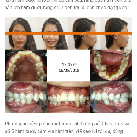
hẳn lên hàm dưới, răng số 7 bên trái bị cắn chéo dạng kéo
Phương án niềng răng mặt trong: nhổ răng số 4 hàm trên và
số 5 hàm dưới, cắm vis hàm trên để kéo lui tối đa, dùng