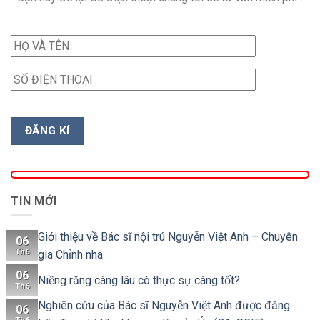
TIN MỚI
Giới thiệu về Bác sĩ nội trú Nguyễn Việt Anh – Chuyên
06
Th6
gia Chỉnh nha
06
Niềng răng càng lâu có thực sự càng tốt?
Th6
Nghiên cứu của Bác sĩ Nguyễn Việt Anh được đăng
06