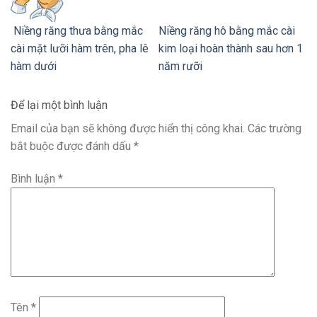
Niềng răng thưa bằng mắc
Niềng răng hô bằng mắc cài
cài mặt lưỡi hàm trên, pha lê
kim loại hoàn thành sau hơn 1
hàm dưới
năm rưỡi
Để lại một bình luận
Email của bạn sẽ không được hiển thị công khai.
Các trường
bắt buộc được đánh dấu
*
Bình luận
*
Tên
*