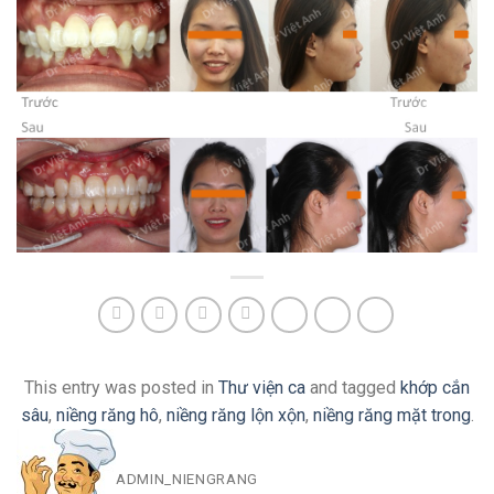
This entry was posted in
Thư viện ca
and tagged
khớp cắn
sâu
,
niềng răng hô
,
niềng răng lộn xộn
,
niềng răng mặt trong
.
ADMIN_NIENGRANG