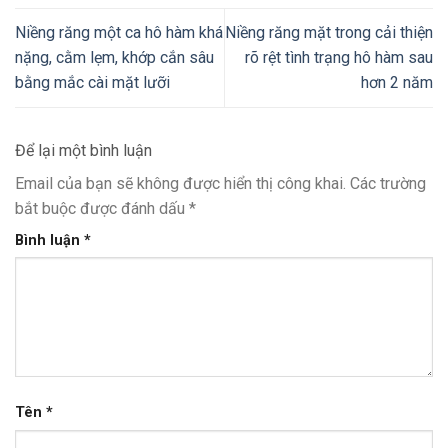
Niềng răng một ca hô hàm khá
Niềng răng mặt trong cải thiện
nặng, cằm lẹm, khớp cắn sâu
rõ rệt tình trạng hô hàm sau
bằng mắc cài mặt lưỡi
hơn 2 năm
Để lại một bình luận
Email của bạn sẽ không được hiển thị công khai.
Các trường
bắt buộc được đánh dấu
*
Bình luận
*
Tên
*