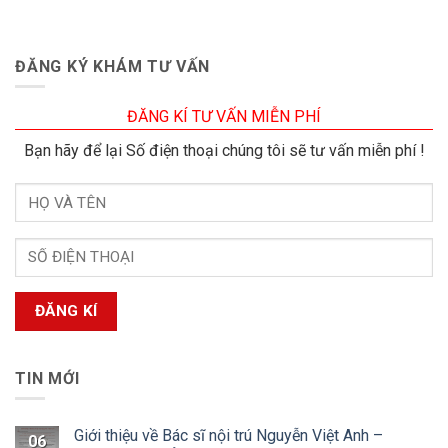
ĐĂNG KÝ KHÁM TƯ VẤN
ĐĂNG KÍ TƯ VẤN MIỄN PHÍ
Bạn hãy để lại Số điện thoại chúng tôi sẽ tư vấn miễn phí !
TIN MỚI
Giới thiệu về Bác sĩ nội trú Nguyễn Việt Anh –
06