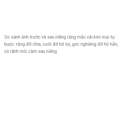
So sánh ảnh trước và sau niềng răng mắc cài kim loại tự
buộc: răng đỡ chìa, cười đỡ hở lợi, góc nghiêng đỡ hô hẳn,
có rãnh môi cằm sau niềng