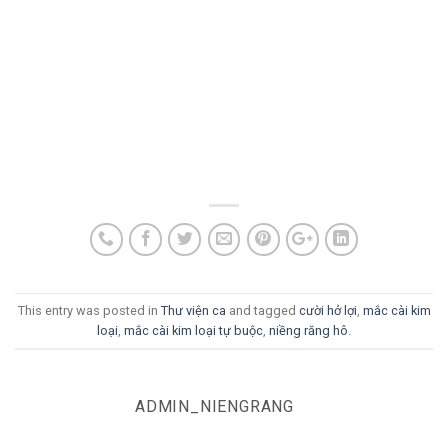
This entry was posted in
Thư viện ca
and tagged
cười hở lợi
,
mắc cài kim
loại
,
mắc cài kim loại tự buộc
,
niềng răng hô
.
ADMIN_NIENGRANG