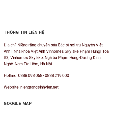
THÔNG TIN LIÊN HỆ
Địa chỉ: Niềng răng chuyên sâu Bác sĩ nội trú Nguyễn Việt
Anh | Nha khoa Việt Anh Vinhomes Skylake Phạm Hùng| Toà
S3, Vinhomes Skylake, Ngã ba Phạm Hùng-Dương Đình
Nghệ, Nam Từ Liêm, Hà Nội
Hotline: 0888.098.068- 0888.219.000
Website: niengrangsinhvien.net
GOOGLE MAP