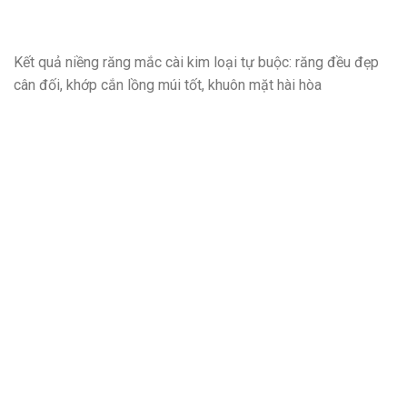
Kết quả niềng răng mắc cài kim loại tự buộc: răng đều đẹp
cân đối, khớp cắn lồng múi tốt, khuôn mặt hài hòa