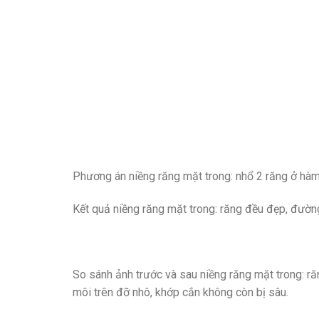
Phương án niềng răng mặt trong: nhổ 2 răng ở hàm
Kết quả niềng răng mặt trong: răng đều đẹp, đườn
So sánh ảnh trước và sau niềng răng mặt trong: ră
môi trên đỡ nhô, khớp cắn không còn bị sâu.