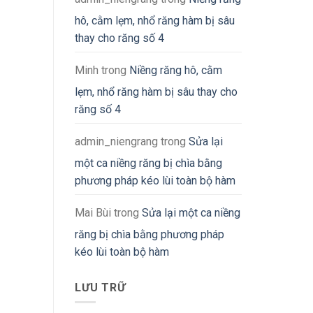
hô, cằm lẹm, nhổ răng hàm bị sâu
thay cho răng số 4
Minh
trong
Niềng răng hô, cằm
lẹm, nhổ răng hàm bị sâu thay cho
răng số 4
admin_niengrang
trong
Sửa lại
một ca niềng răng bị chìa bằng
phương pháp kéo lùi toàn bộ hàm
Mai Bùi
trong
Sửa lại một ca niềng
răng bị chìa bằng phương pháp
kéo lùi toàn bộ hàm
LƯU TRỮ