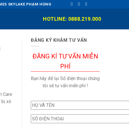
OMES SKYLAKE PHẠM HÙNG
HOTLINE: 0888.219.000
ĐĂNG KÝ KHÁM TƯ VẤN
h
ĐĂNG KÍ TƯ VẤN MIỄN
PHÍ
Bạn hãy để lại Số điện thoại chúng
tôi sẽ tư vấn miễn phí !
h Care:
 bị xô