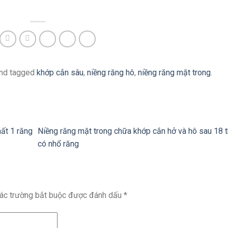
nd tagged
khớp cắn sâu
,
niềng răng hô
,
niềng răng mặt trong
.
ất 1 răng
Niềng răng mặt trong chữa khớp cắn hở và hô sau 18 
có nhổ răng
ác trường bắt buộc được đánh dấu
*