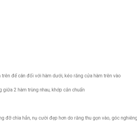
 trên để cân đối với hàm dưới, kéo răng cửa hàm trên vào
g giữa 2 hàm trùng nhau, khớp cắn chuẩn
ng đỡ chìa hẳn, nụ cười đẹp hơn do răng thu gọn vào, góc nghiên