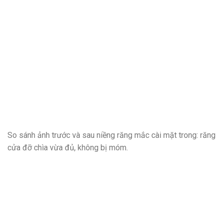
So sánh ảnh trước và sau niềng răng mắc cài mặt trong: răng
cửa đỡ chìa vừa đủ, không bị móm.