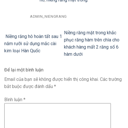
ADMIN_NIENGRANG
Niềng răng mặt trong khắc
Niềng răng hô hoàn tất sau 1
phục răng hàm trên chìa cho
năm rưỡi sử dụng mắc cài
khách hàng mất 2 răng số 6
kim loại Hàn Quốc
hàm dưới
Để lại một bình luận
Email của bạn sẽ không được hiển thị công khai.
Các trường
bắt buộc được đánh dấu
*
Bình luận
*