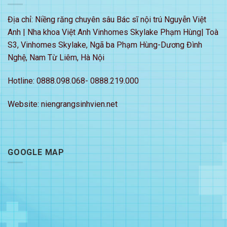
Địa chỉ: Niềng răng chuyên sâu Bác sĩ nội trú Nguyễn Việt
Anh | Nha khoa Việt Anh Vinhomes Skylake Phạm Hùng| Toà
S3, Vinhomes Skylake, Ngã ba Phạm Hùng-Dương Đình
Nghệ, Nam Từ Liêm, Hà Nội
Hotline: 0888.098.068- 0888.219.000
Website: niengrangsinhvien.net
GOOGLE MAP