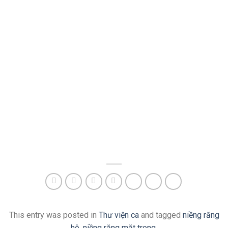
This entry was posted in
Thư viện ca
and tagged
niềng răng
hô
,
niềng răng mặt trong
.