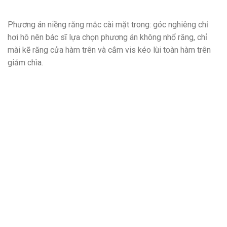
Phương án niềng răng mắc cài mặt trong: góc nghiêng chỉ
hơi hô nên bác sĩ lựa chọn phương án không nhổ răng, chỉ
mài kẽ răng cửa hàm trên và cắm vis kéo lùi toàn hàm trên
giảm chìa.