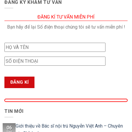
ĐĂNG KÝ KHÁM TƯ VẤN
ĐĂNG KÍ TƯ VẤN MIỄN PHÍ
Bạn hãy để lại Số điện thoại chúng tôi sẽ tư vấn miễn phí !
TIN MỚI
Giới thiệu về Bác sĩ nội trú Nguyễn Việt Anh – Chuyên
06