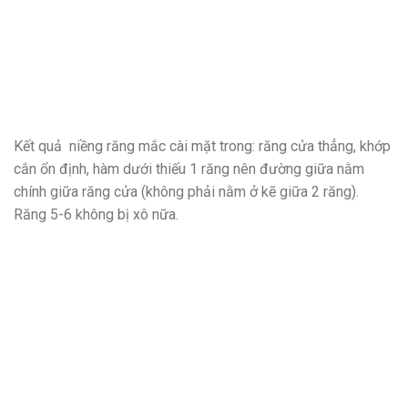
Kết quả niềng răng mắc cài mặt trong: răng cửa thẳng, khớp
cắn ổn định, hàm dưới thiếu 1 răng nên đường giữa nằm
chính giữa răng cửa (không phải nằm ở kẽ giữa 2 răng).
Răng 5-6 không bị xô nữa.