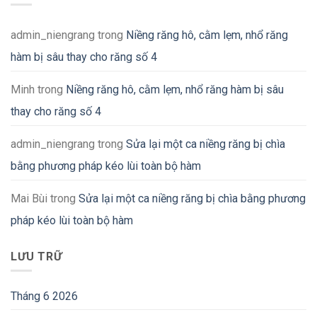
admin_niengrang
trong
Niềng răng hô, cằm lẹm, nhổ răng
hàm bị sâu thay cho răng số 4
Minh
trong
Niềng răng hô, cằm lẹm, nhổ răng hàm bị sâu
thay cho răng số 4
admin_niengrang
trong
Sửa lại một ca niềng răng bị chìa
bằng phương pháp kéo lùi toàn bộ hàm
Mai Bùi
trong
Sửa lại một ca niềng răng bị chìa bằng phương
pháp kéo lùi toàn bộ hàm
LƯU TRỮ
Tháng 6 2026