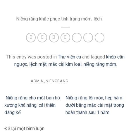
Niềng răng khắc phục tình trạng móm, lệch
This entry was posted in
Thư viện ca
and tagged
khớp cắn
ngược
,
lệch mặt
,
mắc cài kim loại
,
niềng răng móm
.
ADMIN_NIENGRANG
Niềng răng cho một bạn hô
Niềng răng lộn xộn, hẹp hàm
xương khá nặng, cải thiện
dưới bằng mắc cài mặt trong
đáng kể
hoàn thành sau 1 năm
Để lại một bình luận