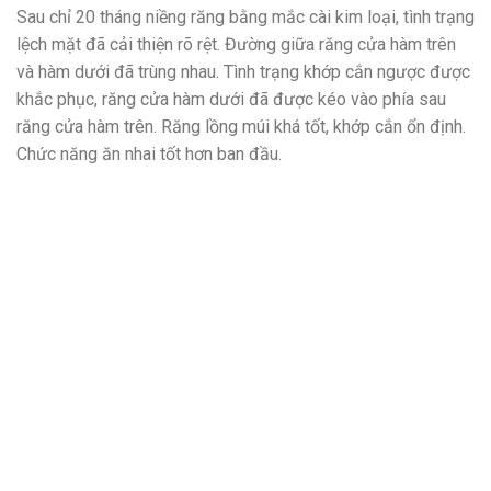
Sau chỉ 20 tháng niềng răng bằng mắc cài kim loại, tình trạng
lệch mặt đã cải thiện rõ rệt. Đường giữa răng cửa hàm trên
và hàm dưới đã trùng nhau. Tình trạng khớp cắn ngược được
khắc phục, răng cửa hàm dưới đã được kéo vào phía sau
răng cửa hàm trên. Răng lồng múi khá tốt, khớp cắn ổn định.
Chức năng ăn nhai tốt hơn ban đầu.