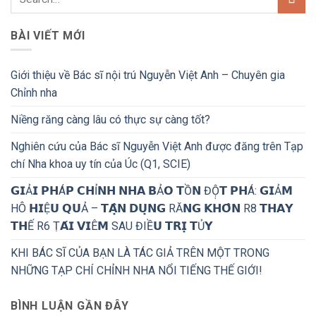
BÀI VIẾT MỚI
Giới thiệu về Bác sĩ nội trú Nguyễn Việt Anh – Chuyên gia
Chỉnh nha
Niềng răng càng lâu có thực sự càng tốt?
Nghiên cứu của Bác sĩ Nguyễn Việt Anh được đăng trên Tạp
chí Nha khoa uy tín của Úc (Q1, SCIE)
𝗚𝗜Ả𝗜 𝗣𝗛Á𝗣 𝗖𝗛Ỉ𝗡𝗛 𝗡𝗛𝗔 𝗕Ả𝗢 𝗧Ồ𝗡 ĐỘ̣𝗧 𝗣𝗛Á: 𝗚𝗜Ả𝗠
HÔ 𝗛𝗜Ệ𝗨 𝗤𝗨Ả – 𝗧𝗔̣̂𝗡 𝗗𝗨̣𝗡𝗚 RĂ𝗡𝗚 𝗞𝗛𝗢̂𝗡 R8 𝗧𝗛𝗔𝗬
𝗧𝗛Ế R6 Ṭ𝗔́𝗜 𝗩𝗜Ê𝗠 SAU ĐIỀ𝗨 𝗧𝗥𝗜̣ 𝗧Ủ𝗬
KHI BÁC SĨ CỦA BẠN LÀ TÁC GIẢ TRÊN MỘT TRONG
NHỮNG TẠP CHÍ CHỈNH NHA NỔI TIẾNG THẾ GIỚI!
BÌNH LUẬN GẦN ĐÂY