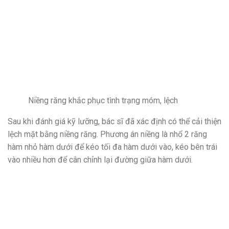
Niềng răng khắc phục tình trạng móm, lệch
Sau khi đánh giá kỹ lưỡng, bác sĩ đã xác định có thể cải thiện
lệch mặt bằng niềng răng. Phương án niềng là nhổ 2 răng
hàm nhỏ hàm dưới để kéo tối đa hàm dưới vào, kéo bên trái
vào nhiều hơn để cân chỉnh lại đường giữa hàm dưới.