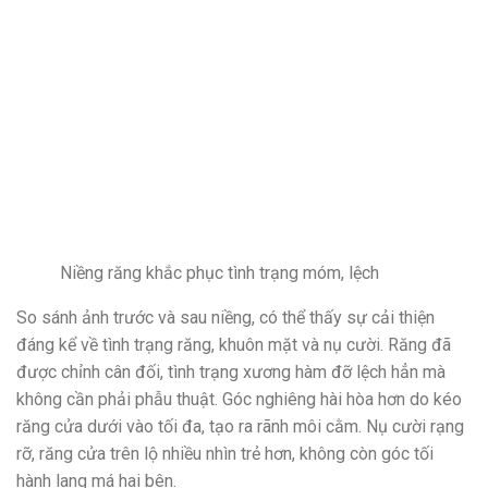
Niềng răng khắc phục tình trạng móm, lệch
So sánh ảnh trước và sau niềng, có thể thấy sự cải thiện
đáng kể về tình trạng răng, khuôn mặt và nụ cười. Răng đã
được chỉnh cân đối, tình trạng xương hàm đỡ lệch hẳn mà
không cần phải phẫu thuật. Góc nghiêng hài hòa hơn do kéo
răng cửa dưới vào tối đa, tạo ra rãnh môi cằm. Nụ cười rạng
rỡ, răng cửa trên lộ nhiều nhìn trẻ hơn, không còn góc tối
hành lang má hai bên.