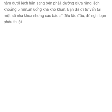
hàm dưới lệch hẳn sang bên phải, đường giữa răng lệch
khoảng 5 mm,ăn uống khá khó khăn. Bạn đã đi tư vấn tại
một số nha khoa nhưng các bác sĩ đều lắc đầu, đề nghị bạn
phẫu thuật.