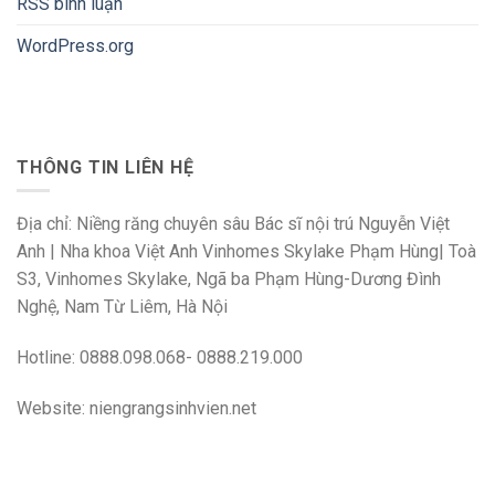
RSS bình luận
WordPress.org
THÔNG TIN LIÊN HỆ
Địa chỉ: Niềng răng chuyên sâu Bác sĩ nội trú Nguyễn Việt
Anh | Nha khoa Việt Anh Vinhomes Skylake Phạm Hùng| Toà
S3, Vinhomes Skylake, Ngã ba Phạm Hùng-Dương Đình
Nghệ, Nam Từ Liêm, Hà Nội
Hotline: 0888.098.068- 0888.219.000
Website: niengrangsinhvien.net