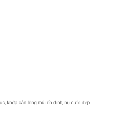
rục, khớp cắn lồng múi ổn định, nụ cười đẹp