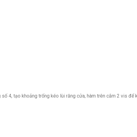
 số 4, tạo khoảng trống kéo lùi răng cửa, hàm trên cắm 2 vis để 