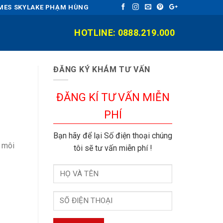
OMES SKYLAKE PHẠM HÙNG
HOTLINE: 0888.219.000
ĐĂNG KÝ KHÁM TƯ VẤN
ĐĂNG KÍ TƯ VẤN MIỄN
PHÍ
Bạn hãy để lại Số điện thoại chúng
, môi
tôi sẽ tư vấn miễn phí !