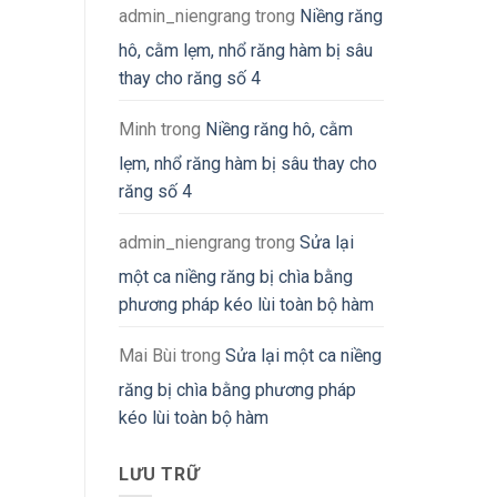
admin_niengrang
trong
Niềng răng
hô, cằm lẹm, nhổ răng hàm bị sâu
thay cho răng số 4
Minh
trong
Niềng răng hô, cằm
lẹm, nhổ răng hàm bị sâu thay cho
răng số 4
admin_niengrang
trong
Sửa lại
một ca niềng răng bị chìa bằng
phương pháp kéo lùi toàn bộ hàm
Mai Bùi
trong
Sửa lại một ca niềng
răng bị chìa bằng phương pháp
kéo lùi toàn bộ hàm
LƯU TRỮ