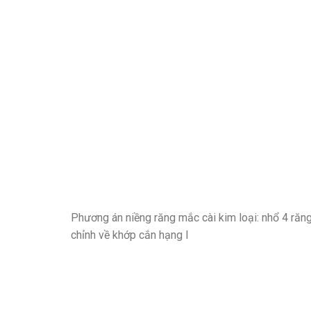
Phương án niềng răng mắc cài kim loại: nhổ 4 răng
chỉnh về khớp cắn hạng I