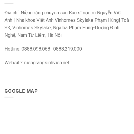
Địa chỉ: Niềng răng chuyên sâu Bác sĩ nội trú Nguyễn Việt
Anh | Nha khoa Việt Anh Vinhomes Skylake Phạm Hùng| Toà
S3, Vinhomes Skylake, Ngã ba Phạm Hùng-Dương Đình
Nghệ, Nam Từ Liêm, Hà Nội
Hotline: 0888.098.068- 0888.219.000
Website: niengrangsinhvien.net
GOOGLE MAP