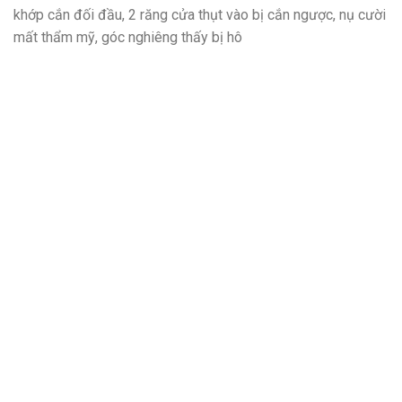
khớp cắn đối đầu, 2 răng cửa thụt vào bị cắn ngược, nụ cười
mất thẩm mỹ, góc nghiêng thấy bị hô