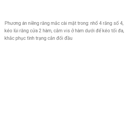
Phương án niềng răng mắc cài mặt trong: nhổ 4 răng số 4,
kéo lùi răng cửa 2 hàm, cắm vis ở hàm dưới để kéo tối đa,
khắc phục tình trạng cắn đối đầu