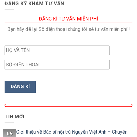
ĐĂNG KÝ KHÁM TƯ VẤN
ĐĂNG KÍ TƯ VẤN MIỄN PHÍ
Bạn hãy để lại Số điện thoại chúng tôi sẽ tư vấn miễn phí !
TIN MỚI
Giới thiệu về Bác sĩ nội trú Nguyễn Việt Anh – Chuyên
06