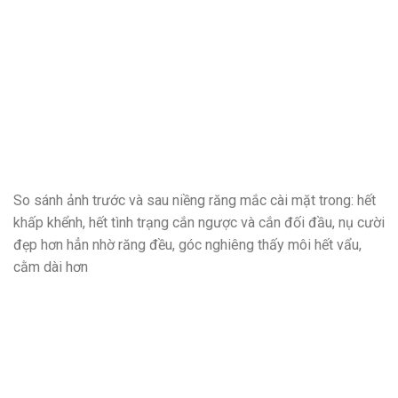
So sánh ảnh trước và sau niềng răng mắc cài mặt trong: hết
khấp khểnh, hết tình trạng cắn ngược và cắn đối đầu, nụ cười
đẹp hơn hẳn nhờ răng đều, góc nghiêng thấy môi hết vẩu,
cằm dài hơn