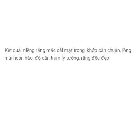
Kết quả niềng răng mắc cài mặt trong: khớp cắn chuẩn, lồng
múi hoàn hảo, độ cắn trùm lý tưởng, răng đều đẹp