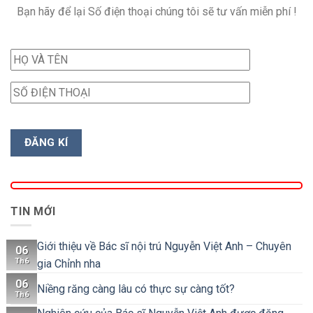
Bạn hãy để lại Số điện thoại chúng tôi sẽ tư vấn miễn phí !
TIN MỚI
Giới thiệu về Bác sĩ nội trú Nguyễn Việt Anh – Chuyên
06
Th6
gia Chỉnh nha
06
Niềng răng càng lâu có thực sự càng tốt?
Th6