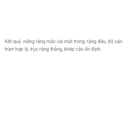
Kết quả niềng răng mắc cài mặt trong: răng đều, độ cắn
trùm hợp lý, trục răng thẳng, khớp cắn ổn định