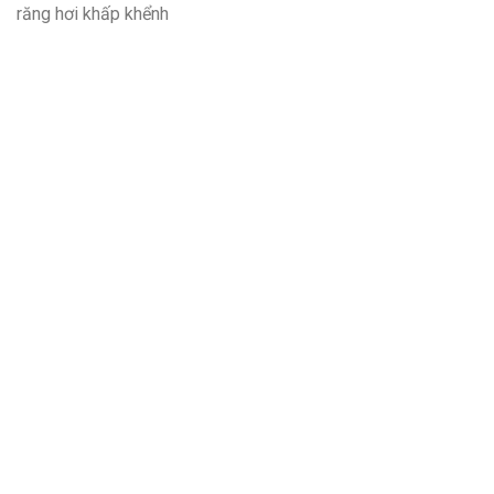
răng hơi khấp khểnh