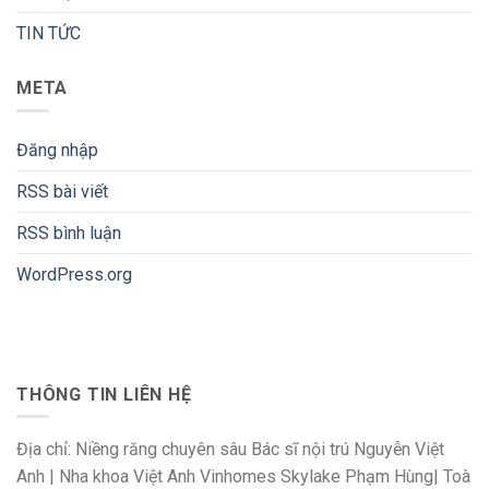
TIN TỨC
META
Đăng nhập
RSS bài viết
RSS bình luận
WordPress.org
THÔNG TIN LIÊN HỆ
Địa chỉ: Niềng răng chuyên sâu Bác sĩ nội trú Nguyễn Việt
Anh | Nha khoa Việt Anh Vinhomes Skylake Phạm Hùng| Toà