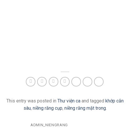
This entry was posted in
Thư viện ca
and tagged
khớp cắn
sâu
,
niềng răng cụp
,
niềng răng mặt trong
.
ADMIN_NIENGRANG