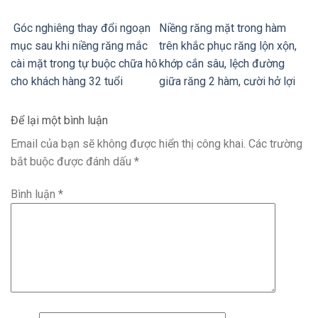
Góc nghiêng thay đổi ngoạn
Niềng răng mặt trong hàm
mục sau khi niềng răng mắc
trên khắc phục răng lộn xộn,
cài mặt trong tự buộc chữa hô
khớp cắn sâu, lệch đường
cho khách hàng 32 tuổi
giữa răng 2 hàm, cười hở lợi
Để lại một bình luận
Email của bạn sẽ không được hiển thị công khai.
Các trường
bắt buộc được đánh dấu
*
Bình luận
*