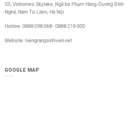
S3, Vinhomes Skylake, Ngã ba Phạm Hùng-Dương Đình
Nghệ, Nam Từ Liêm, Hà Nội
Hotline: 0888.098.068- 0888.219.000
Website: niengrangsinhvien.net
GOOGLE MAP