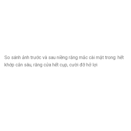
So sánh ảnh trước và sau niềng răng mắc cài mặt trong: hết
khớp cắn sâu, răng cửa hết cụp, cười đỡ hở lợi