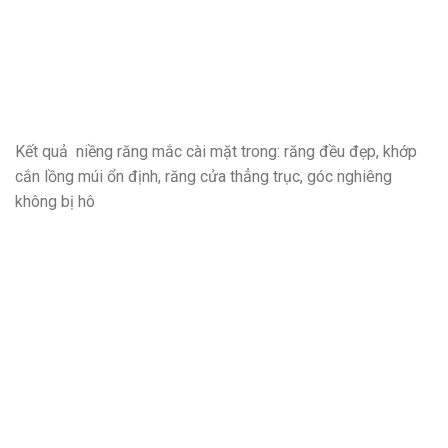
Kết quả niềng răng mắc cài mặt trong: răng đều đẹp, khớp
cắn lồng múi ổn định, răng cửa thẳng trục, góc nghiêng
không bị hô