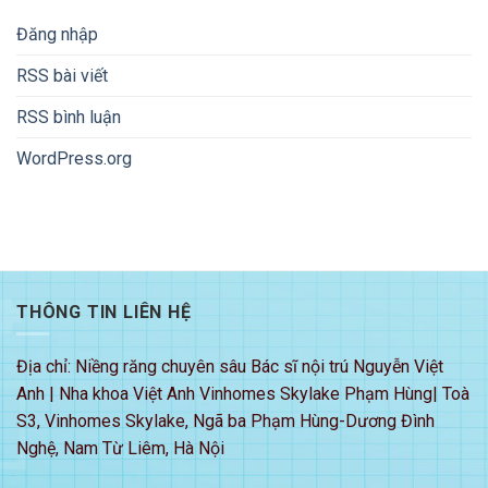
Đăng nhập
RSS bài viết
RSS bình luận
WordPress.org
THÔNG TIN LIÊN HỆ
Địa chỉ: Niềng răng chuyên sâu Bác sĩ nội trú Nguyễn Việt
Anh | Nha khoa Việt Anh Vinhomes Skylake Phạm Hùng| Toà
S3, Vinhomes Skylake, Ngã ba Phạm Hùng-Dương Đình
Nghệ, Nam Từ Liêm, Hà Nội