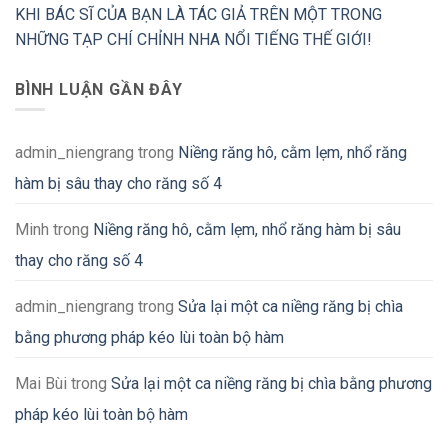
KHI BÁC SĨ CỦA BẠN LÀ TÁC GIẢ TRÊN MỘT TRONG
NHỮNG TẠP CHÍ CHỈNH NHA NỔI TIẾNG THẾ GIỚI!
BÌNH LUẬN GẦN ĐÂY
admin_niengrang
trong
Niềng răng hô, cằm lẹm, nhổ răng
hàm bị sâu thay cho răng số 4
Minh
trong
Niềng răng hô, cằm lẹm, nhổ răng hàm bị sâu
thay cho răng số 4
admin_niengrang
trong
Sửa lại một ca niềng răng bị chìa
bằng phương pháp kéo lùi toàn bộ hàm
Mai Bùi
trong
Sửa lại một ca niềng răng bị chìa bằng phương
pháp kéo lùi toàn bộ hàm