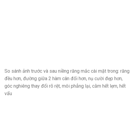
So sánh ảnh trước và sau niềng răng mắc cài mặt trong: răng
đều hơn, đường giữa 2 hàm cân đối hơn, nụ cười đẹp hơn,
góc nghiêng thay đổi rõ rệt, môi phẳng lại, cằm hết lẹm, hết
vẩu