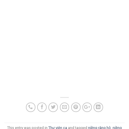
This entry was posted in
Thư viện ca
and tagged
niềng răng hô
,
niềng