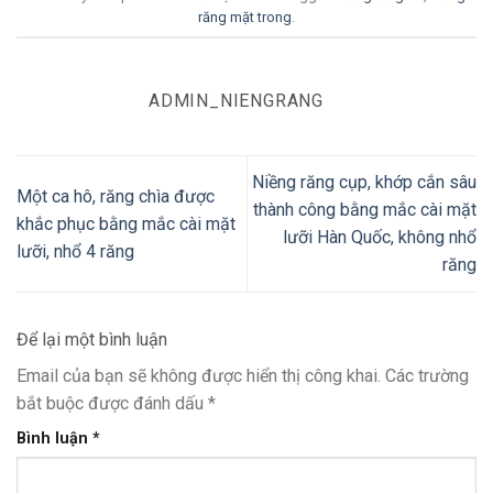
răng mặt trong
.
ADMIN_NIENGRANG
Niềng răng cụp, khớp cắn sâu
Một ca hô, răng chìa được
thành công bằng mắc cài mặt
khắc phục bằng mắc cài mặt
lưỡi Hàn Quốc, không nhổ
lưỡi, nhổ 4 răng
răng
Để lại một bình luận
Email của bạn sẽ không được hiển thị công khai.
Các trường
bắt buộc được đánh dấu
*
Bình luận
*