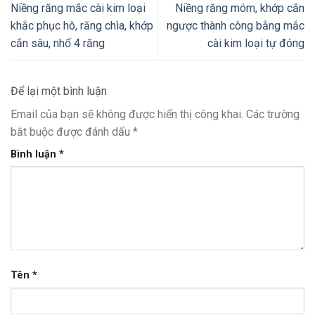
Niềng răng mắc cài kim loại
Niềng răng móm, khớp cắn
khắc phục hô, răng chìa, khớp
ngược thành công bằng mắc
cắn sâu, nhổ 4 răng
cài kim loại tự đóng
Để lại một bình luận
Email của bạn sẽ không được hiển thị công khai.
Các trường
bắt buộc được đánh dấu
*
Bình luận
*
Tên
*