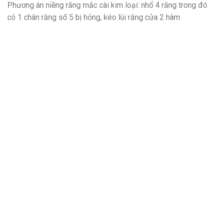
Phương án niềng răng mắc cài kim loại: nhổ 4 răng trong đó
có 1 chân răng số 5 bị hỏng, kéo lùi răng cửa 2 hàm