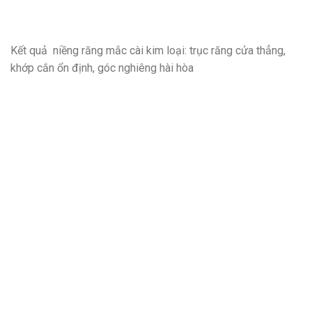
Kết quả niềng răng mắc cài kim loại: trục răng cửa thẳng,
khớp cắn ổn định, góc nghiêng hài hòa