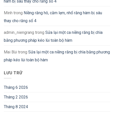
hàm bị sâu thay cho răng số 4
Minh
trong
Niềng răng hô, cằm lẹm, nhổ răng hàm bị sâu
thay cho răng số 4
admin_niengrang
trong
Sửa lại một ca niềng răng bị chìa
bằng phương pháp kéo lùi toàn bộ hàm
Mai Bùi
trong
Sửa lại một ca niềng răng bị chìa bằng phương
pháp kéo lùi toàn bộ hàm
LƯU TRỮ
Tháng 6 2026
Tháng 2 2026
Tháng 8 2024