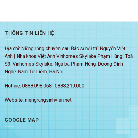
THÔNG TIN LIÊN HỆ
Địa chỉ: Niềng răng chuyên sâu Bác sĩ nội trú Nguyễn Việt
Anh | Nha khoa Việt Anh Vinhomes Skylake Phạm Hùng| Toà
S3, Vinhomes Skylake, Ngã ba Phạm Hùng-Dương Đình
Nghệ, Nam Từ Liêm, Hà Nội
Hotline: 0888.098.068- 0888.219.000
Website: niengrangsinhvien.net
GOOGLE MAP