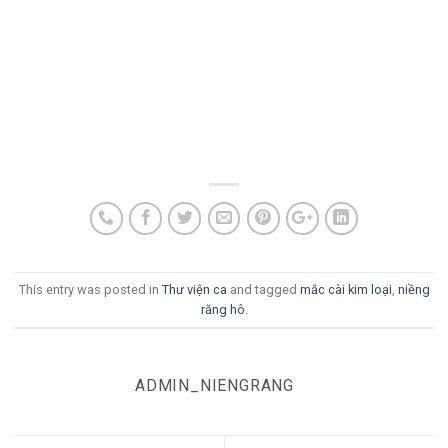
This entry was posted in
Thư viện ca
and tagged
mắc cài kim loại
,
niềng
răng hô
.
ADMIN_NIENGRANG