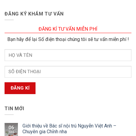
ĐĂNG KÝ KHÁM TƯ VẤN
ĐĂNG KÍ TƯ VẤN MIỄN PHÍ
Bạn hãy để lại Số điện thoại chúng tôi sẽ tư vấn miễn phí !
TIN MỚI
Giới thiệu về Bác sĩ nội trú Nguyễn Việt Anh –
06
Chuyên gia Chỉnh nha
Th6