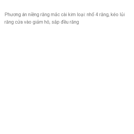
Phương án niềng răng mắc cài kim loại: nhổ 4 răng, kéo lủi
răng cửa vào giảm hô, sắp đều răng