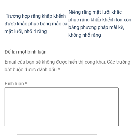
Niềng răng mặt lưỡi khắc
Trường hợp răng khấp khểnh
phục răng khấp khểnh lộn xộn
được khắc phục bằng mắc cài
bằng phương pháp mài kẽ,
mặt lưỡi, nhổ 4 răng
không nhổ răng
Để lại một bình luận
Email của bạn sẽ không được hiển thị công khai.
Các trường
bắt buộc được đánh dấu
*
Bình luận
*