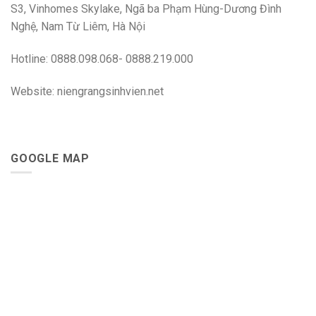
S3, Vinhomes Skylake, Ngã ba Phạm Hùng-Dương Đình
Nghệ, Nam Từ Liêm, Hà Nội
Hotline: 0888.098.068- 0888.219.000
Website: niengrangsinhvien.net
GOOGLE MAP