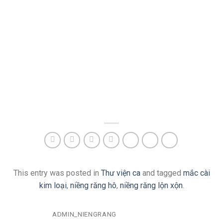
This entry was posted in
Thư viện ca
and tagged
mắc cài
kim loại
,
niềng răng hô
,
niềng răng lộn xộn
.
ADMIN_NIENGRANG