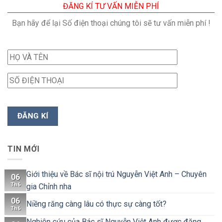
ĐĂNG KÍ TƯ VẤN MIỄN PHÍ
Bạn hãy để lại Số điện thoại chúng tôi sẽ tư vấn miễn phí !
TIN MỚI
Giới thiệu về Bác sĩ nội trú Nguyễn Việt Anh – Chuyên
06
Th6
gia Chỉnh nha
06
Niềng răng càng lâu có thực sự càng tốt?
Th6
Nghiên cứu của Bác sĩ Nguyễn Việt Anh được đăng