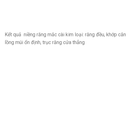
Kết quả niềng răng mắc cài kim loại: răng đều, khớp cắn
lồng múi ổn định, trục răng cửa thẳng