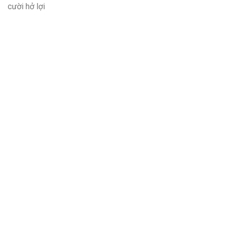
cười hở lợi