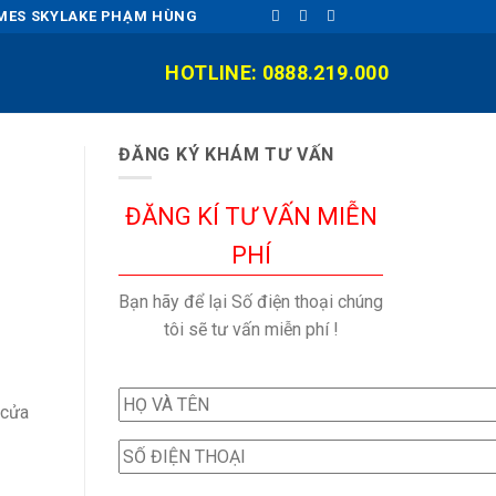
OMES SKYLAKE PHẠM HÙNG
HOTLINE: 0888.219.000
ĐĂNG KÝ KHÁM TƯ VẤN
ĐĂNG KÍ TƯ VẤN MIỄN
PHÍ
Bạn hãy để lại Số điện thoại chúng
tôi sẽ tư vấn miễn phí !
 cửa