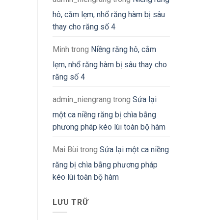
hô, cằm lẹm, nhổ răng hàm bị sâu
thay cho răng số 4
Minh
trong
Niềng răng hô, cằm
lẹm, nhổ răng hàm bị sâu thay cho
răng số 4
admin_niengrang
trong
Sửa lại
một ca niềng răng bị chìa bằng
phương pháp kéo lùi toàn bộ hàm
Mai Bùi
trong
Sửa lại một ca niềng
răng bị chìa bằng phương pháp
kéo lùi toàn bộ hàm
LƯU TRỮ