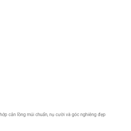
khớp cắn lồng múi chuẩn, nụ cười và góc nghiêng đẹp