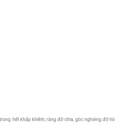
rong: hết khấp khểnh, răng đỡ chìa, góc nghiêng đỡ hô