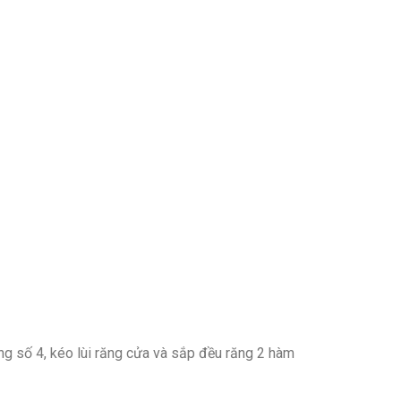
ng số 4, kéo lùi răng cửa và sắp đều răng 2 hàm