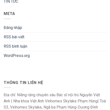
TIN TỨC
META
Đăng nhập
RSS bài viết
RSS bình luận
WordPress.org
THÔNG TIN LIÊN HỆ
Địa chỉ: Niềng răng chuyên sâu Bác sĩ nội trú Nguyễn Việt
Anh | Nha khoa Việt Anh Vinhomes Skylake Phạm Hùng| Toà
S3, Vinhomes Skylake, Ngã ba Phạm Hùng-Dương Đình