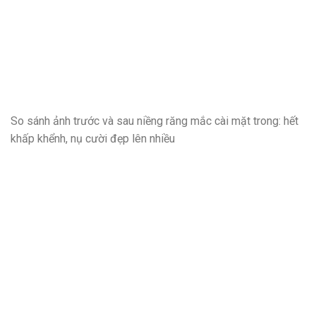
So sánh ảnh trước và sau niềng răng mắc cài mặt trong: hết
khấp khểnh, nụ cười đẹp lên nhiều