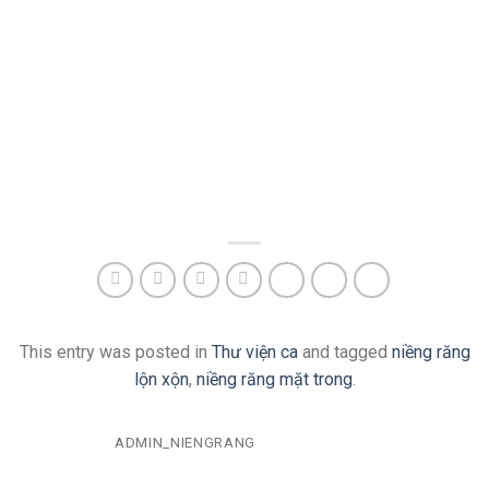
This entry was posted in
Thư viện ca
and tagged
niềng răng
lộn xộn
,
niềng răng mặt trong
.
ADMIN_NIENGRANG