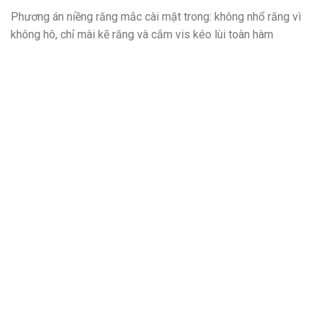
Phương án niềng răng mắc cài mặt trong: không nhổ răng vì
không hô, chỉ mài kẽ răng và cắm vis kéo lùi toàn hàm