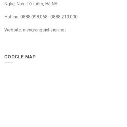
Nghệ, Nam Từ Liêm, Hà Nội
Hotline: 0888.098.068- 0888.219.000
Website: niengrangsinhvien.net
GOOGLE MAP