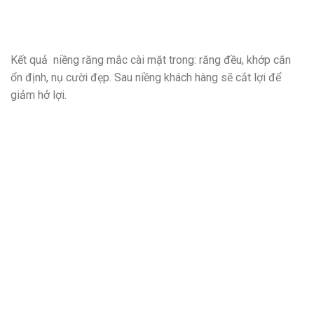
Kết quả niềng răng mắc cài mặt trong: răng đều, khớp cắn
ổn định, nụ cười đẹp. Sau niềng khách hàng sẽ cắt lợi để
giảm hở lợi.