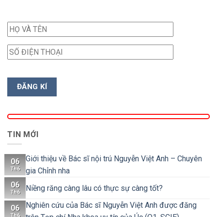
TIN MỚI
Giới thiệu về Bác sĩ nội trú Nguyễn Việt Anh – Chuyên
06
Th6
gia Chỉnh nha
06
Niềng răng càng lâu có thực sự càng tốt?
Th6
Nghiên cứu của Bác sĩ Nguyễn Việt Anh được đăng
06
Th6