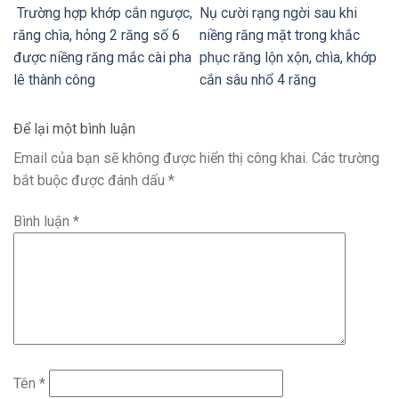
Trường hợp khớp cắn ngược,
Nụ cười rạng ngời sau khi
răng chìa, hỏng 2 răng số 6
niềng răng mặt trong khắc
được niềng răng mắc cài pha
phục răng lộn xộn, chìa, khớp
lê thành công
cắn sâu nhổ 4 răng
Để lại một bình luận
Email của bạn sẽ không được hiển thị công khai.
Các trường
bắt buộc được đánh dấu
*
Bình luận
*
Tên
*