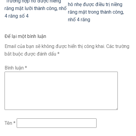
Trường hợp hô được niềng
hô nhẹ được điều trị niềng
răng mặt lưỡi thành công, nhổ
răng mặt trong thành công,
4 răng số 4
nhổ 4 răng
Để lại một bình luận
Email của bạn sẽ không được hiển thị công khai.
Các trường
bắt buộc được đánh dấu
*
Bình luận
*
Tên
*