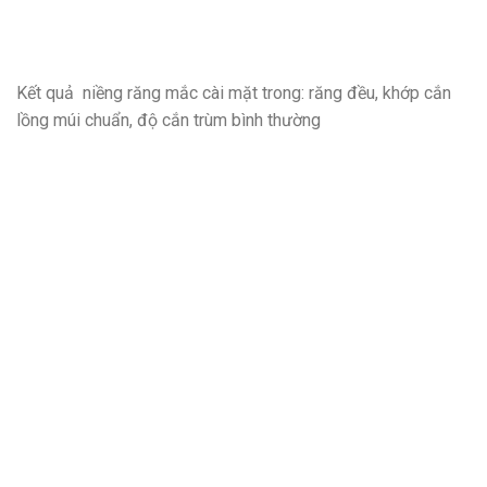
Kết quả niềng răng mắc cài mặt trong: răng đều, khớp cắn
lồng múi chuẩn, độ cắn trùm bình thường