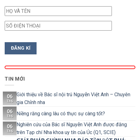
TIN MỚI
Giới thiệu về Bác sĩ nội trú Nguyễn Việt Anh – Chuyên
06
Th6
gia Chỉnh nha
06
Niềng răng càng lâu có thực sự càng tốt?
Th6
Nghiên cứu của Bác sĩ Nguyễn Việt Anh được đăng
06
Th6
trên Tạp chí Nha khoa uy tín của Úc (Q1, SCIE)