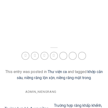
This entry was posted in
Thư viện ca
and tagged
khớp cắn
sâu
,
niềng răng lộn xộn
,
niềng răng mặt trong
.
ADMIN_NIENGRANG
Trường hợp răng khấp khểnh,