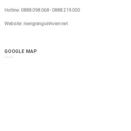
Hotline: 0888.098.068- 0888.219.000
Website: niengrangsinhvien.net
GOOGLE MAP