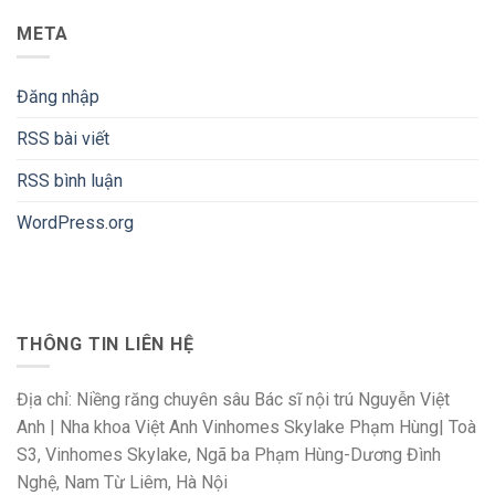
META
Đăng nhập
RSS bài viết
RSS bình luận
WordPress.org
THÔNG TIN LIÊN HỆ
Địa chỉ: Niềng răng chuyên sâu Bác sĩ nội trú Nguyễn Việt
Anh | Nha khoa Việt Anh Vinhomes Skylake Phạm Hùng| Toà
S3, Vinhomes Skylake, Ngã ba Phạm Hùng-Dương Đình
Nghệ, Nam Từ Liêm, Hà Nội