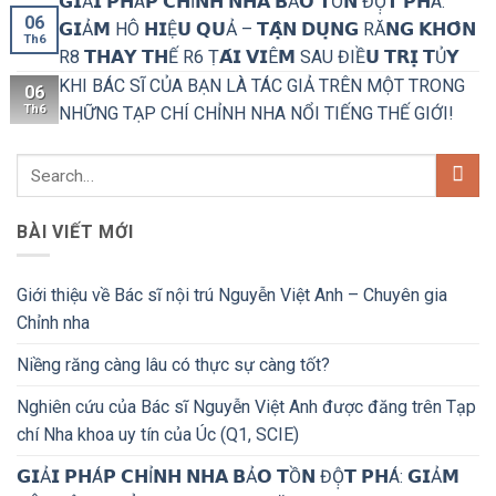
𝗚𝗜Ả𝗜 𝗣𝗛Á𝗣 𝗖𝗛Ỉ𝗡𝗛 𝗡𝗛𝗔 𝗕Ả𝗢 𝗧Ồ𝗡 ĐỘ̣𝗧 𝗣𝗛Á:
06
𝗚𝗜Ả𝗠 HÔ 𝗛𝗜Ệ𝗨 𝗤𝗨Ả – 𝗧𝗔̣̂𝗡 𝗗𝗨̣𝗡𝗚 RĂ𝗡𝗚 𝗞𝗛𝗢̂𝗡
Th6
R8 𝗧𝗛𝗔𝗬 𝗧𝗛Ế R6 Ṭ𝗔́𝗜 𝗩𝗜Ê𝗠 SAU ĐIỀ𝗨 𝗧𝗥𝗜̣ 𝗧Ủ𝗬
KHI BÁC SĨ CỦA BẠN LÀ TÁC GIẢ TRÊN MỘT TRONG
06
Th6
NHỮNG TẠP CHÍ CHỈNH NHA NỔI TIẾNG THẾ GIỚI!
BÀI VIẾT MỚI
Giới thiệu về Bác sĩ nội trú Nguyễn Việt Anh – Chuyên gia
Chỉnh nha
Niềng răng càng lâu có thực sự càng tốt?
Nghiên cứu của Bác sĩ Nguyễn Việt Anh được đăng trên Tạp
chí Nha khoa uy tín của Úc (Q1, SCIE)
𝗚𝗜Ả𝗜 𝗣𝗛Á𝗣 𝗖𝗛Ỉ𝗡𝗛 𝗡𝗛𝗔 𝗕Ả𝗢 𝗧Ồ𝗡 ĐỘ̣𝗧 𝗣𝗛Á: 𝗚𝗜Ả𝗠