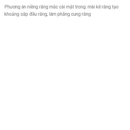
Phương án niềng răng mắc cài mặt trong: mài kẽ răng tạo
khoảng sắp đều răng, làm phẳng cung răng