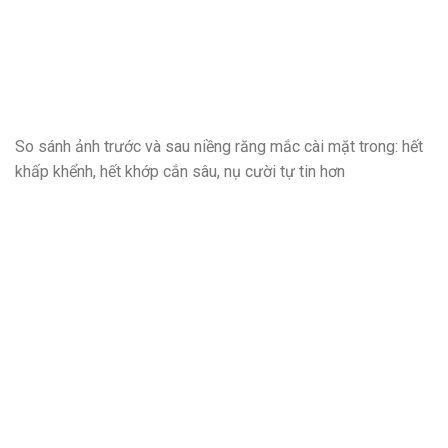
So sánh ảnh trước và sau niềng răng mắc cài mặt trong: hết
khấp khểnh, hết khớp cắn sâu, nụ cười tự tin hơn