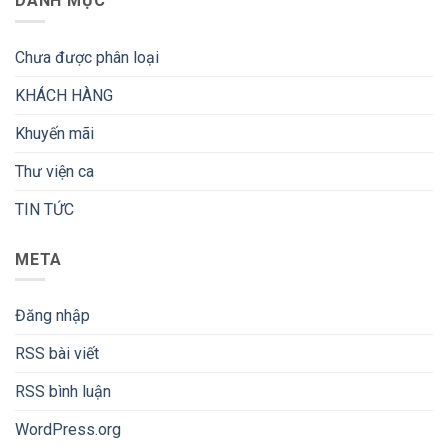
DANH MỤC
Chưa được phân loại
KHÁCH HÀNG
Khuyến mãi
Thư viện ca
TIN TỨC
META
Đăng nhập
RSS bài viết
RSS bình luận
WordPress.org