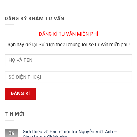
ĐĂNG KÝ KHÁM TƯ VẤN
ĐĂNG KÍ TƯ VẤN MIỄN PHÍ
Bạn hãy để lại Số điện thoại chúng tôi sẽ tư vấn miễn phí !
TIN MỚI
Giới thiệu về Bác sĩ nội trú Nguyễn Việt Anh –
06