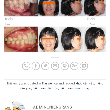
This entry was posted in
Thư viện ca
and tagged
khớp cắn sâu
,
niềng
răng hô
,
niềng răng lộn xộn
,
niềng răng mặt trong
.
ADMIN_NIENGRANG