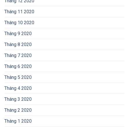
Tháng 12 2020
Tháng 11 2020
Tháng 10 2020
Tháng 9 2020
Tháng 8 2020
Tháng 7 2020
Tháng 6 2020
Tháng 5 2020
Tháng 4 2020
Tháng 3 2020
Tháng 2 2020
Tháng 1 2020