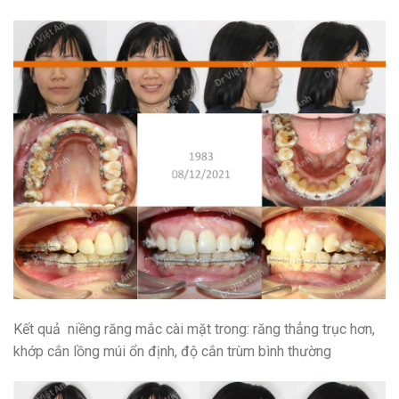
Kết quả niềng răng mắc cài mặt trong: răng thẳng trục hơn,
khớp cắn lồng múi ổn định, độ cắn trùm bình thường