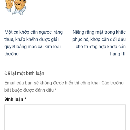
Một ca khớp cắn ngược, răng
Niềng răng mặt trong khắc
thưa, khấp khểnh được giải
phục hô, khớp cắn đối đầu
quyết bằng mắc cài kim loại
cho trường hợp khớp cắn
thường
hạng III
Để lại một bình luận
Email của bạn sẽ không được hiển thị công khai.
Các trường
bắt buộc được đánh dấu
*
Bình luận
*