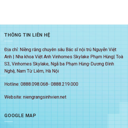
THÔNG TIN LIÊN HỆ
Địa chỉ: Niềng răng chuyên sâu Bác sĩ nội trú Nguyễn Việt
Anh | Nha khoa Việt Anh Vinhomes Skylake Phạm Hùng| Toà
S3, Vinhomes Skylake, Ngã ba Phạm Hùng-Dương Đình
Nghệ, Nam Từ Liêm, Hà Nội
Hotline: 0888.098.068- 0888.219.000
Website: niengrangsinhvien.net
GOOGLE MAP