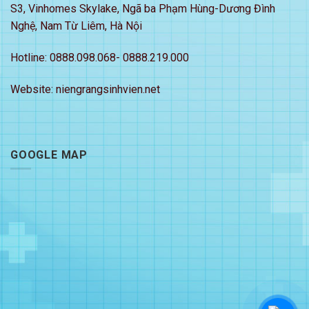
S3, Vinhomes Skylake, Ngã ba Phạm Hùng-Dương Đình
Nghệ, Nam Từ Liêm, Hà Nội
Hotline: 0888.098.068- 0888.219.000
Website: niengrangsinhvien.net
GOOGLE MAP