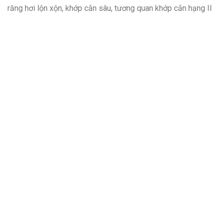
răng hơi lộn xộn, khớp cắn sâu, tương quan khớp cắn hạng II