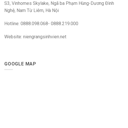
S3, Vinhomes Skylake, Ngã ba Phạm Hùng-Dương Đình
Nghệ, Nam Từ Liêm, Hà Nội
Hotline: 0888.098.068- 0888.219.000
Website: niengrangsinhvien.net
GOOGLE MAP