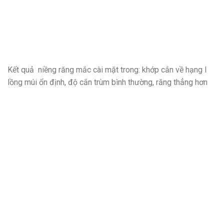
Kết quả niềng răng mắc cài mặt trong: khớp cắn về hạng I
lồng múi ổn định, độ cắn trùm bình thường, răng thẳng hơn