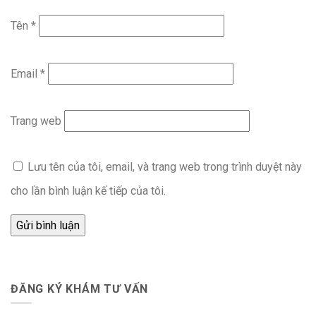
Tên
*
Email
*
Trang web
Lưu tên của tôi, email, và trang web trong trình duyệt này
cho lần bình luận kế tiếp của tôi.
ĐĂNG KÝ KHÁM TƯ VẤN