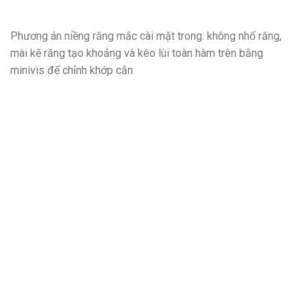
Phương án niềng răng mắc cài mặt trong: không nhổ răng,
mài kẽ răng tạo khoảng và kéo lùi toàn hàm trên bằng
minivis để chỉnh khớp cắn