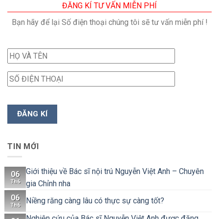
ĐĂNG KÍ TƯ VẤN MIỄN PHÍ
Bạn hãy để lại Số điện thoại chúng tôi sẽ tư vấn miễn phí !
TIN MỚI
Giới thiệu về Bác sĩ nội trú Nguyễn Việt Anh – Chuyên
06
Th6
gia Chỉnh nha
06
Niềng răng càng lâu có thực sự càng tốt?
Th6
Nghiên cứu của Bác sĩ Nguyễn Việt Anh được đăng