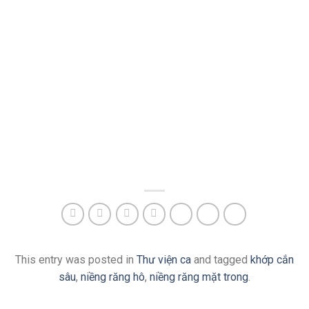
This entry was posted in
Thư viện ca
and tagged
khớp cắn
sâu
,
niềng răng hô
,
niềng răng mặt trong
.