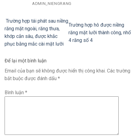
ADMIN_NIENGRANG
Trường hợp tái phát sau niềng
Trường hợp hô được niềng
răng mặt ngoài, răng thưa,
răng mặt lưỡi thành công, nhổ
khớp cắn sâu, được khắc
4 răng số 4
phục bằng mắc cài mặt lưỡi
Để lại một bình luận
Email của bạn sẽ không được hiển thị công khai.
Các trường
bắt buộc được đánh dấu
*
Bình luận
*