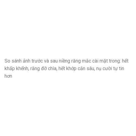
So sánh ảnh trước và sau niềng răng mắc cài mặt trong: hết
khấp khểnh, răng đỡ chìa, hết khớp cắn sâu, nụ cười tự tin
hơn