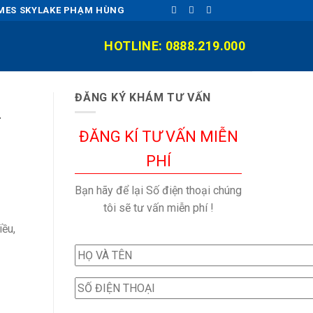
OMES SKYLAKE PHẠM HÙNG
HOTLINE: 0888.219.000
ĐĂNG KÝ KHÁM TƯ VẤN
4
ĐĂNG KÍ TƯ VẤN MIỄN
PHÍ
Bạn hãy để lại Số điện thoại chúng
tôi sẽ tư vấn miễn phí !
iều,