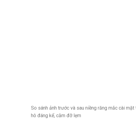
So sánh ảnh trước và sau niềng răng mắc cài mặt t
hô đáng kể, cằm đỡ lẹm