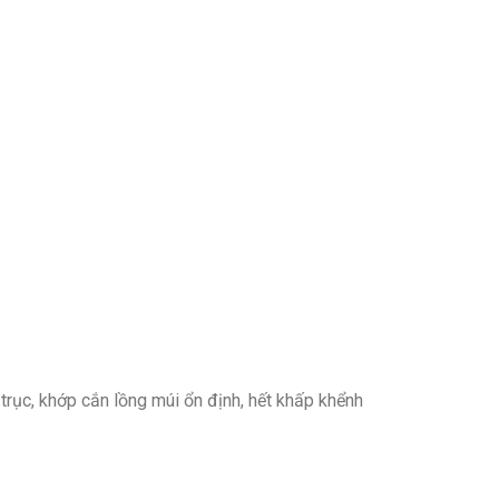
trục, khớp cắn lồng múi ổn định, hết khấp khểnh