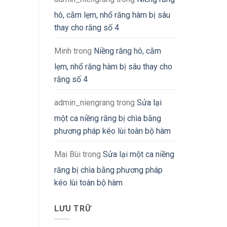
hô, cằm lẹm, nhổ răng hàm bị sâu
thay cho răng số 4
Minh
trong
Niềng răng hô, cằm
lẹm, nhổ răng hàm bị sâu thay cho
răng số 4
admin_niengrang
trong
Sửa lại
một ca niềng răng bị chìa bằng
phương pháp kéo lùi toàn bộ hàm
Mai Bùi
trong
Sửa lại một ca niềng
răng bị chìa bằng phương pháp
kéo lùi toàn bộ hàm
LƯU TRỮ