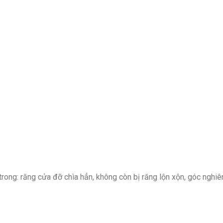
rong: răng cửa đỡ chìa hẳn, không còn bị răng lộn xộn, góc nghi