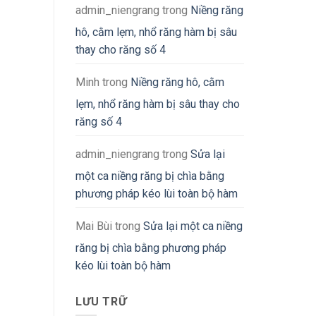
admin_niengrang
trong
Niềng răng
hô, cằm lẹm, nhổ răng hàm bị sâu
thay cho răng số 4
Minh
trong
Niềng răng hô, cằm
lẹm, nhổ răng hàm bị sâu thay cho
răng số 4
admin_niengrang
trong
Sửa lại
một ca niềng răng bị chìa bằng
phương pháp kéo lùi toàn bộ hàm
Mai Bùi
trong
Sửa lại một ca niềng
răng bị chìa bằng phương pháp
kéo lùi toàn bộ hàm
LƯU TRỮ