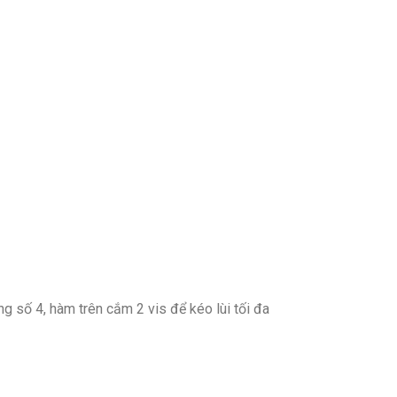
g số 4, hàm trên cắm 2 vis để kéo lùi tối đa