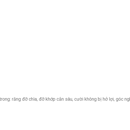
rong: răng đỡ chìa, đỡ khớp cắn sâu, cười không bị hở lợi, góc n