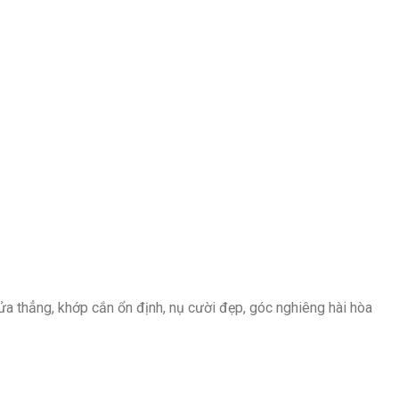
ửa thẳng, khớp cắn ổn định, nụ cười đẹp, góc nghiêng hài hòa