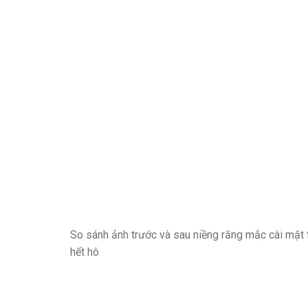
So sánh ảnh trước và sau niềng răng mắc cài mặt t
hết hô