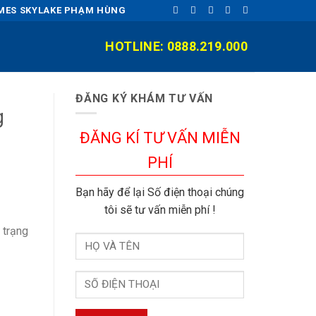
OMES SKYLAKE PHẠM HÙNG
HOTLINE: 0888.219.000
ĐĂNG KÝ KHÁM TƯ VẤN
g
ĐĂNG KÍ TƯ VẤN MIỄN
PHÍ
Bạn hãy để lại Số điện thoại chúng
tôi sẽ tư vấn miễn phí !
 trạng