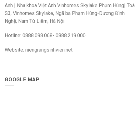
Anh | Nha khoa Việt Anh Vinhomes Skylake Phạm Hùng| Toà
S3, Vinhomes Skylake, Ngã ba Phạm Hùng-Dương Đình
Nghệ, Nam Từ Liêm, Hà Nội
Hotline: 0888.098.068- 0888.219.000
Website: niengrangsinhvien.net
GOOGLE MAP