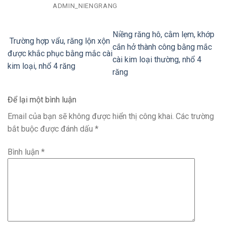
ADMIN_NIENGRANG
Niềng răng hô, cằm lẹm, khớp
Trường hợp vẩu, răng lộn xộn
cắn hở thành công bằng mắc
được khắc phục bằng mắc cài
cài kim loại thường, nhổ 4
kim loại, nhổ 4 răng
răng
Để lại một bình luận
Email của bạn sẽ không được hiển thị công khai.
Các trường
bắt buộc được đánh dấu
*
Bình luận
*