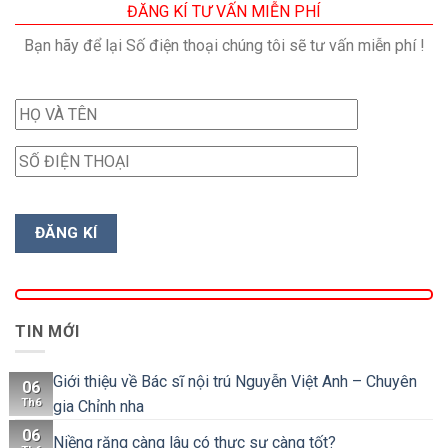
ĐĂNG KÍ TƯ VẤN MIỄN PHÍ
Bạn hãy để lại Số điện thoại chúng tôi sẽ tư vấn miễn phí !
TIN MỚI
Giới thiệu về Bác sĩ nội trú Nguyễn Việt Anh – Chuyên
06
Th6
gia Chỉnh nha
06
Niềng răng càng lâu có thực sự càng tốt?