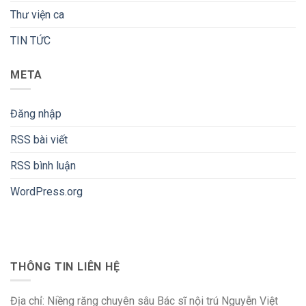
Thư viện ca
TIN TỨC
META
Đăng nhập
RSS bài viết
RSS bình luận
WordPress.org
THÔNG TIN LIÊN HỆ
Địa chỉ: Niềng răng chuyên sâu Bác sĩ nội trú Nguyễn Việt