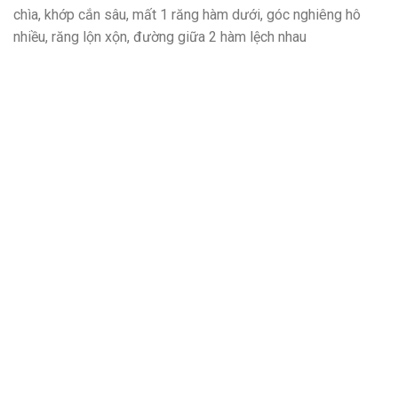
chìa, khớp cắn sâu, mất 1 răng hàm dưới, góc nghiêng hô
nhiều, răng lộn xộn, đường giữa 2 hàm lệch nhau