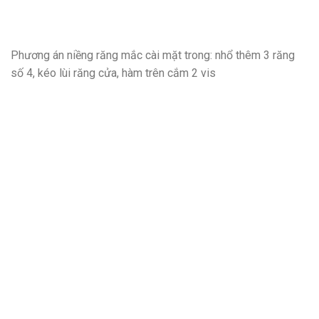
Phương án niềng răng mắc cài mặt trong: nhổ thêm 3 răng
số 4, kéo lùi răng cửa, hàm trên cắm 2 vis