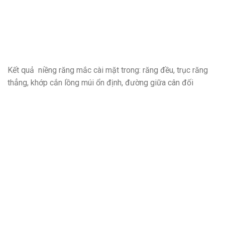
Kết quả niềng răng mắc cài mặt trong: răng đều, trục răng
thẳng, khớp cắn lồng múi ổn định, đường giữa cân đối