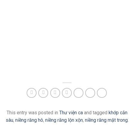
This entry was posted in
Thư viện ca
and tagged
khớp cắn
sâu
,
niềng răng hô
,
niềng răng lộn xộn
,
niềng răng mặt trong
.