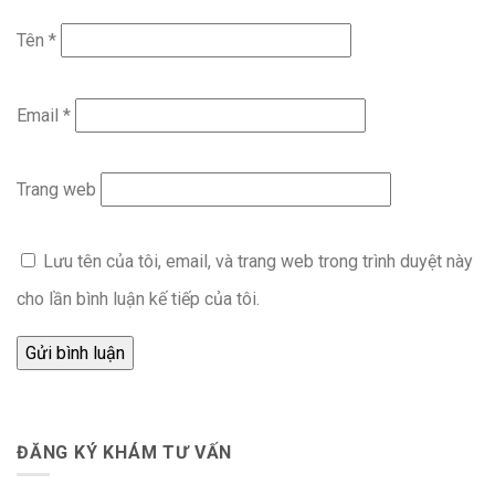
Tên
*
Email
*
Trang web
Lưu tên của tôi, email, và trang web trong trình duyệt này
cho lần bình luận kế tiếp của tôi.
ĐĂNG KÝ KHÁM TƯ VẤN