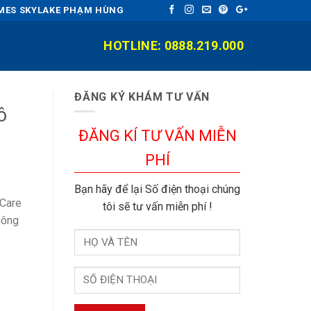
OMES SKYLAKE PHẠM HÙNG
HOTLINE: 0888.219.000
ĐĂNG KÝ KHÁM TƯ VẤN
ô
ĐĂNG KÍ TƯ VẤN MIỄN
PHÍ
Bạn hãy để lại Số điện thoại chúng
 Care
tôi sẽ tư vấn miễn phí !
hông