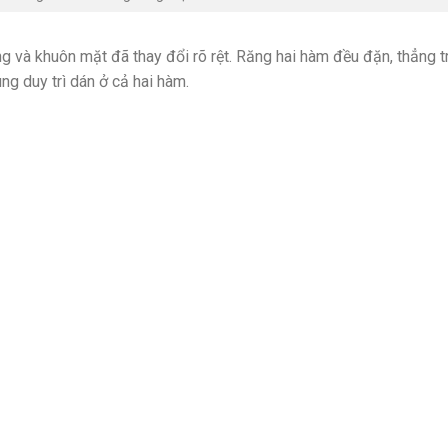
g và khuôn mặt đã thay đổi rõ rệt. Răng hai hàm đều đặn, thẳng t
ng duy trì dán ở cả hai hàm.