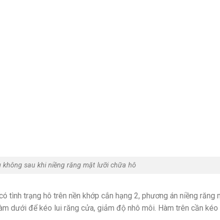
g không sau khi niềng răng mặt lưỡi chữa hô
 có tình trạng hô trên nền khớp cắn hạng 2, phương án niềng răng
hàm dưới để kéo lui răng cửa, giảm độ nhô môi. Hàm trên cần kéo l