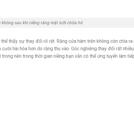
g không sau khi niềng răng mặt lưỡi chữa hô
thể thấy sự thay đổi rõ rệt. Răng cửa hàm trên không còn chìa ra 
 cười hài hòa hơn do răng thu vào. Góc nghiêng thay đổi rất nhiều
 trong nên trong thời gian niềng bạn vẫn có thể ứng tuyển làm tiế