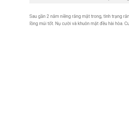
Sau gần 2 năm niềng răng mặt trong, tình trạng răn
lồng múi tốt. Nụ cười và khuôn mặt đều hài hòa. Cu