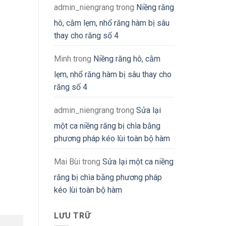
admin_niengrang
trong
Niềng răng
hô, cằm lẹm, nhổ răng hàm bị sâu
thay cho răng số 4
Minh
trong
Niềng răng hô, cằm
lẹm, nhổ răng hàm bị sâu thay cho
răng số 4
admin_niengrang
trong
Sửa lại
một ca niềng răng bị chìa bằng
phương pháp kéo lùi toàn bộ hàm
Mai Bùi
trong
Sửa lại một ca niềng
răng bị chìa bằng phương pháp
kéo lùi toàn bộ hàm
LƯU TRỮ