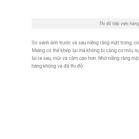
Thi đỗ tiếp viên hàn
So sánh ảnh trước và sau niềng răng mặt trong, có 
Miệng có thể khép lại mà không bị căng cơ môi, nụ
lùi ra sau, mũi và cằm cao hơn. Nhờ niềng răng mặt
hàng không và đã thi đỗ.