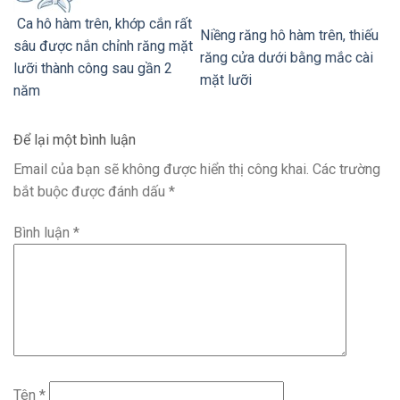
Ca hô hàm trên, khớp cắn rất
Niềng răng hô hàm trên, thiếu
sâu được nắn chỉnh răng mặt
răng cửa dưới bằng mắc cài
lưỡi thành công sau gần 2
mặt lưỡi
năm
Để lại một bình luận
Email của bạn sẽ không được hiển thị công khai.
Các trường
bắt buộc được đánh dấu
*
Bình luận
*
Tên
*