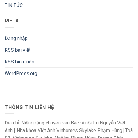
TIN TỨC
META
Đăng nhập
RSS bài viết
RSS bình luận
WordPress.org
THÔNG TIN LIÊN HỆ
Địa chỉ: Niềng răng chuyên sâu Bác sĩ nội trú Nguyễn Việt
Anh | Nha khoa Việt Anh Vinhomes Skylake Phạm Hùng| Toà