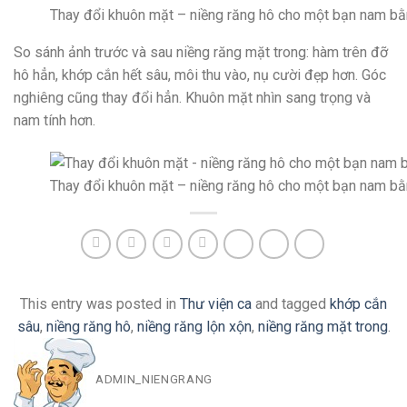
Thay đổi khuôn mặt – niềng răng hô cho một bạn nam bằ
So sánh ảnh trước và sau niềng răng mặt trong: hàm trên đỡ
hô hẳn, khớp cắn hết sâu, môi thu vào, nụ cười đẹp hơn. Góc
nghiêng cũng thay đổi hẳn. Khuôn mặt nhìn sang trọng và
nam tính hơn.
Thay đổi khuôn mặt – niềng răng hô cho một bạn nam bằ
This entry was posted in
Thư viện ca
and tagged
khớp cắn
sâu
,
niềng răng hô
,
niềng răng lộn xộn
,
niềng răng mặt trong
.
ADMIN_NIENGRANG