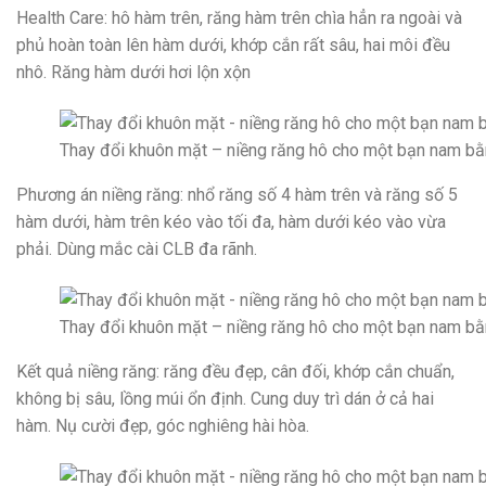
Health Care: hô hàm trên, răng hàm trên chìa hẳn ra ngoài và
phủ hoàn toàn lên hàm dưới, khớp cắn rất sâu, hai môi đều
nhô. Răng hàm dưới hơi lộn xộn
Thay đổi khuôn mặt – niềng răng hô cho một bạn nam bằ
Phương án niềng răng: nhổ răng số 4 hàm trên và răng số 5
hàm dưới, hàm trên kéo vào tối đa, hàm dưới kéo vào vừa
phải. Dùng mắc cài CLB đa rãnh.
Thay đổi khuôn mặt – niềng răng hô cho một bạn nam bằ
Kết quả niềng răng: răng đều đẹp, cân đối, khớp cắn chuẩn,
không bị sâu, lồng múi ổn định. Cung duy trì dán ở cả hai
hàm. Nụ cười đẹp, góc nghiêng hài hòa.