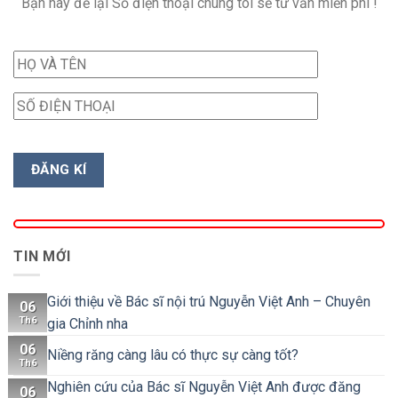
Bạn hãy để lại Số điện thoại chúng tôi sẽ tư vấn miễn phí !
TIN MỚI
Giới thiệu về Bác sĩ nội trú Nguyễn Việt Anh – Chuyên
06
Th6
gia Chỉnh nha
06
Niềng răng càng lâu có thực sự càng tốt?
Th6
Nghiên cứu của Bác sĩ Nguyễn Việt Anh được đăng
06