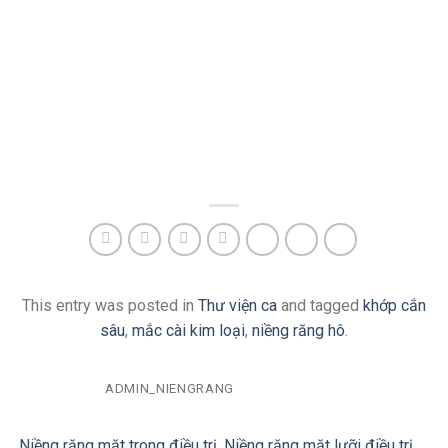
This entry was posted in
Thư viện ca
and tagged
khớp cắn
sâu
,
mắc cài kim loại
,
niềng răng hô
.
ADMIN_NIENGRANG
Niềng răng mặt trong điều trị
Niềng răng mặt lưỡi điều trị