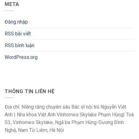
META
Đăng nhập
RSS bài viết
RSS bình luận
WordPress.org
THÔNG TIN LIÊN HỆ
Địa chỉ: Niềng răng chuyên sâu Bác sĩ nội trú Nguyễn Việt
Anh | Nha khoa Việt Anh Vinhomes Skylake Phạm Hùng| Toà
S3, Vinhomes Skylake, Ngã ba Phạm Hùng-Dương Đình
Nghệ, Nam Từ Liêm, Hà Nội