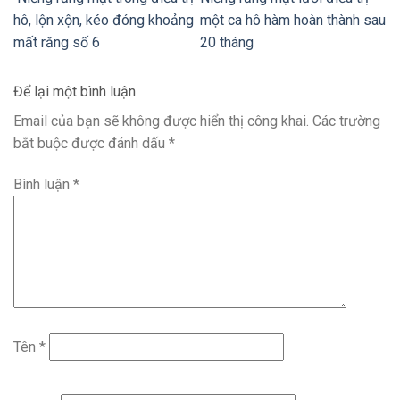
hô, lộn xộn, kéo đóng khoảng
một ca hô hàm hoàn thành sau
mất răng số 6
20 tháng
Để lại một bình luận
Email của bạn sẽ không được hiển thị công khai.
Các trường
bắt buộc được đánh dấu
*
Bình luận
*
Tên
*