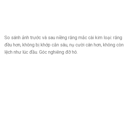
So sánh ảnh trước và sau niềng răng mắc cài kim loại: răng
đều hơn, không bị khớp cắn sâu, nụ cười cân hơn, không còn
lệch như lúc đầu. Góc nghiêng đỡ hô.