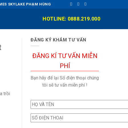
OMES SKYLAKE PHẠM HÙNG
HOTLINE: 0888.219.000
ĐĂNG KÝ KHÁM TƯ VẤN
t
ĐĂNG KÍ TƯ VẤN MIỄN
PHÍ
Bạn hãy để lại Số điện thoại chúng
tôi sẽ tư vấn miễn phí !
a trồi