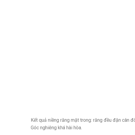
Kết quả niềng răng mặt trong: răng đều đặn cân đố
Góc nghiêng khá hài hòa.