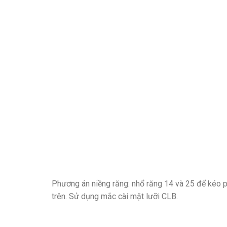
Phương án niềng răng: nhổ răng 14 và 25 để kéo 
trên. Sử dụng mắc cài mặt lưỡi CLB.