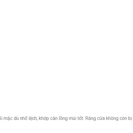
i mặc dù nhổ lệch, khớp cắn lồng múi tốt. Răng cửa không còn bị