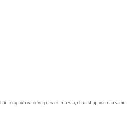
phần răng cửa và xương ổ hàm trên vào, chữa khớp cắn sâu và hô