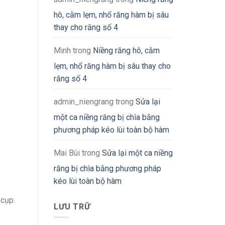
hô, cằm lẹm, nhổ răng hàm bị sâu
thay cho răng số 4
Minh
trong
Niềng răng hô, cằm
lẹm, nhổ răng hàm bị sâu thay cho
răng số 4
admin_niengrang
trong
Sửa lại
một ca niềng răng bị chìa bằng
phương pháp kéo lùi toàn bộ hàm
Mai Bùi
trong
Sửa lại một ca niềng
răng bị chìa bằng phương pháp
kéo lùi toàn bộ hàm
 cụp.
LƯU TRỮ