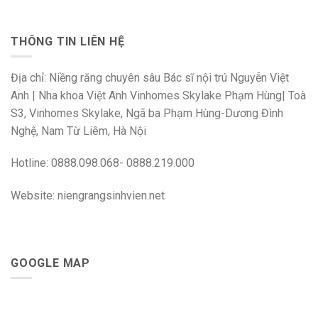
THÔNG TIN LIÊN HỆ
Địa chỉ: Niềng răng chuyên sâu Bác sĩ nội trú Nguyễn Việt
Anh | Nha khoa Việt Anh Vinhomes Skylake Phạm Hùng| Toà
S3, Vinhomes Skylake, Ngã ba Phạm Hùng-Dương Đình
Nghệ, Nam Từ Liêm, Hà Nội
Hotline: 0888.098.068- 0888.219.000
Website: niengrangsinhvien.net
GOOGLE MAP