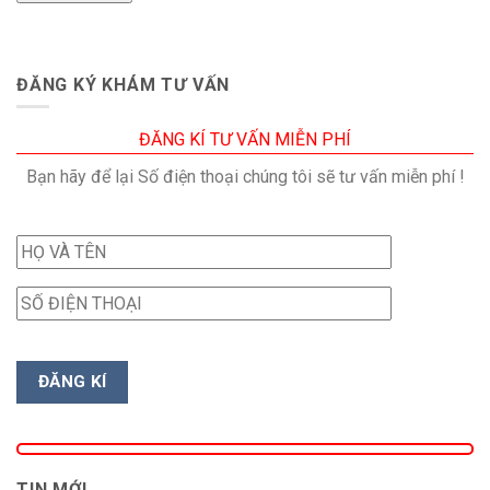
ĐĂNG KÝ KHÁM TƯ VẤN
ĐĂNG KÍ TƯ VẤN MIỄN PHÍ
Bạn hãy để lại Số điện thoại chúng tôi sẽ tư vấn miễn phí !
TIN MỚI