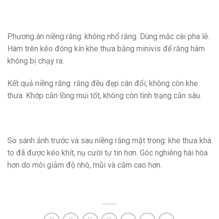
Phương án niềng răng: không nhổ răng. Dùng mắc cài pha lê.
Hàm trên kéo đóng kín khe thưa bằng minivis để răng hàm
không bị chạy ra.
Kết quả niềng răng: răng đều đẹp cân đối, không còn khe
thưa. Khớp cắn lồng múi tốt, không còn tình trạng cắn sâu.
So sánh ảnh trước và sau niềng răng mặt trong: khe thưa khá
to đã được kéo khít, nụ cười tự tin hơn. Góc nghiêng hài hòa
hơn do môi giảm độ nhô, mũi và cằm cao hơn.