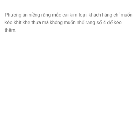
Phương án niềng răng mắc cài kim loại: khách hàng chỉ muốn
kéo khít khe thưa mà không muốn nhổ răng số 4 để kéo
thêm.