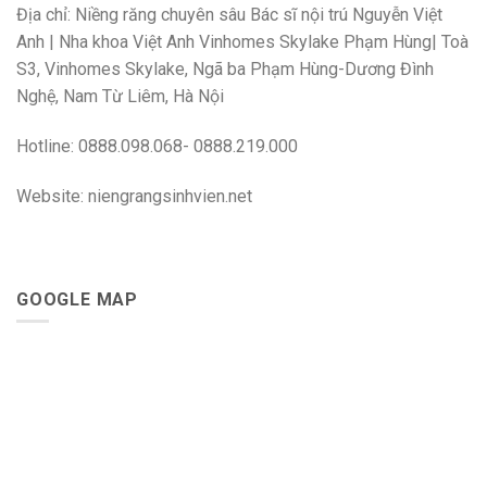
Địa chỉ: Niềng răng chuyên sâu Bác sĩ nội trú Nguyễn Việt
Anh | Nha khoa Việt Anh Vinhomes Skylake Phạm Hùng| Toà
S3, Vinhomes Skylake, Ngã ba Phạm Hùng-Dương Đình
Nghệ, Nam Từ Liêm, Hà Nội
Hotline: 0888.098.068- 0888.219.000
Website: niengrangsinhvien.net
GOOGLE MAP