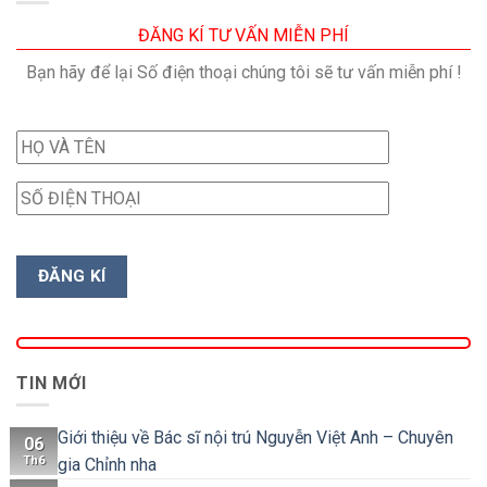
ĐĂNG KÍ TƯ VẤN MIỄN PHÍ
Bạn hãy để lại Số điện thoại chúng tôi sẽ tư vấn miễn phí !
TIN MỚI
Giới thiệu về Bác sĩ nội trú Nguyễn Việt Anh – Chuyên
06
Th6
gia Chỉnh nha