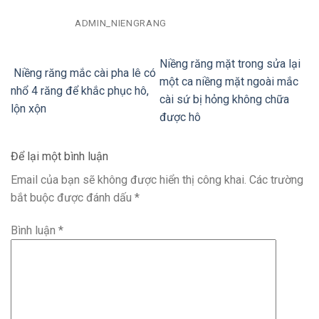
ADMIN_NIENGRANG
Niềng răng mặt trong sửa lại
Niềng răng mắc cài pha lê có
một ca niềng mặt ngoài mắc
nhổ 4 răng để khắc phục hô,
cài sứ bị hỏng không chữa
lộn xộn
được hô
Để lại một bình luận
Email của bạn sẽ không được hiển thị công khai.
Các trường
bắt buộc được đánh dấu
*
Bình luận
*