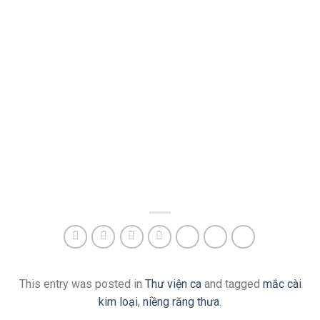
This entry was posted in
Thư viện ca
and tagged
mắc cài
kim loại
,
niềng răng thưa
.