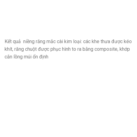
Kết quả niềng răng mắc cài kim loại: các khe thưa được kéo
khít, răng chuột được phục hình to ra bằng composite, khớp
cắn lồng múi ổn định