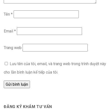
Tên
*
Email
*
Trang web
Lưu tên của tôi, email, và trang web trong trình duyệt này
cho lần bình luận kế tiếp của tôi.
ĐĂNG KÝ KHÁM TƯ VẤN