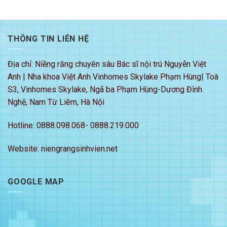
THÔNG TIN LIÊN HỆ
Địa chỉ: Niềng răng chuyên sâu Bác sĩ nội trú Nguyễn Việt
Anh | Nha khoa Việt Anh Vinhomes Skylake Phạm Hùng| Toà
S3, Vinhomes Skylake, Ngã ba Phạm Hùng-Dương Đình
Nghệ, Nam Từ Liêm, Hà Nội
Hotline: 0888.098.068- 0888.219.000
Website: niengrangsinhvien.net
GOOGLE MAP