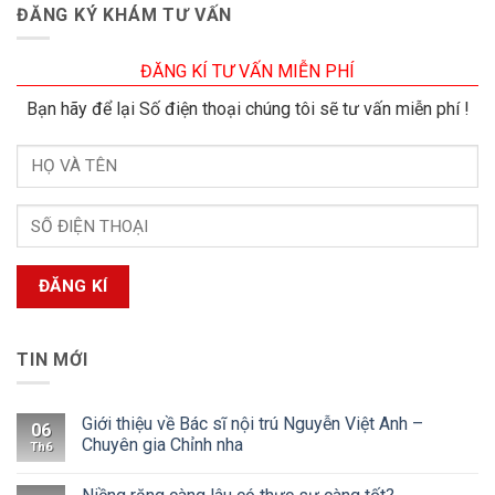
ĐĂNG KÝ KHÁM TƯ VẤN
ĐĂNG KÍ TƯ VẤN MIỄN PHÍ
Bạn hãy để lại Số điện thoại chúng tôi sẽ tư vấn miễn phí !
TIN MỚI
Giới thiệu về Bác sĩ nội trú Nguyễn Việt Anh –
06
Chuyên gia Chỉnh nha
Th6