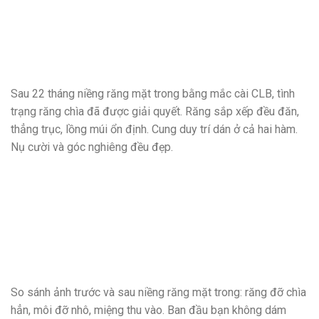
Sau 22 tháng niềng răng mặt trong bằng mắc cài CLB, tình
trạng răng chìa đã được giải quyết. Răng sắp xếp đều đăn,
thẳng trục, lồng múi ổn định. Cung duy trí dán ở cả hai hàm.
Nụ cười và góc nghiêng đều đẹp.
So sánh ảnh trước và sau niềng răng mặt trong: răng đỡ chìa
hẳn, môi đỡ nhô, miệng thu vào. Ban đầu bạn không dám