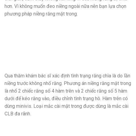
hơn. Vì không muốn đeo niềng ngoài nữa nên bạn lựa chọn
phương pháp niềng răng mặt trong.
Qua thăm khám bác sĩ xác định tình trạng răng chìa là do lần
niềng trước không nhổ răng. Phương án niềng răng mặt trong
là nhổ 2 chiếc răng số 4 hàm trên và 2 chiếc răng số 5 hàm
dưới để kéo răng vào, điều chỉnh tình trạng hô. Hàm trên có
dùng minivis. Loại mắc cài mặt trong được dùng là mắc cài
CLB đa rãnh.