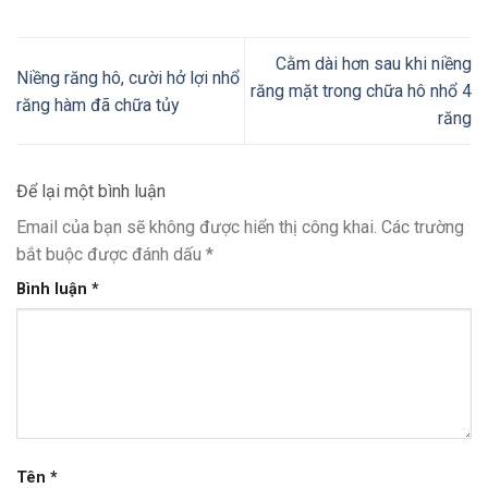
Cằm dài hơn sau khi niềng
Niềng răng hô, cười hở lợi nhổ
răng mặt trong chữa hô nhổ 4
răng hàm đã chữa tủy
răng
Để lại một bình luận
Email của bạn sẽ không được hiển thị công khai.
Các trường
bắt buộc được đánh dấu
*
Bình luận
*
Tên
*