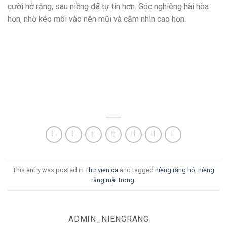
cười hở răng, sau niềng đã tự tin hơn. Góc nghiêng hài hòa
hơn, nhờ kéo môi vào nên mũi và cằm nhìn cao hơn.
This entry was posted in
Thư viện ca
and tagged
niềng răng hô
,
niềng
răng mặt trong
.
ADMIN_NIENGRANG