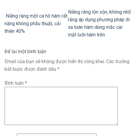
Niềng răng lộn xộn, không nhổ
Niềng răng một ca hô hàm rất
răng áp dụng phương pháp di
nặng không phẫu thuật, cải
xa toàn hàm dùng mắc cài
thiện 40%
mặt lưỡi hàm trên
Để lại một bình luận
Email của bạn sẽ không được hiển thị công khai.
Các trường
bắt buộc được đánh dấu
*
Bình luận
*