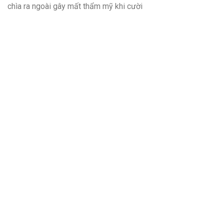
chìa ra ngoài gây mất thẩm mỹ khi cười