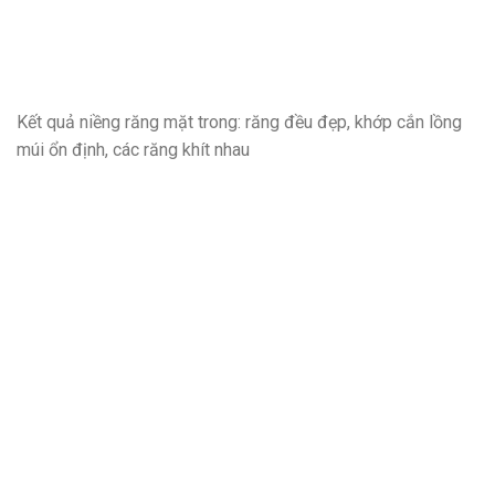
Kết quả niềng răng mặt trong: răng đều đẹp, khớp cắn lồng
múi ổn định, các răng khít nhau