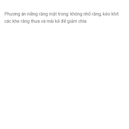
Phương án niềng răng mặt trong: không nhổ răng, kéo khít
các khe răng thưa và mài kẽ để giảm chìa