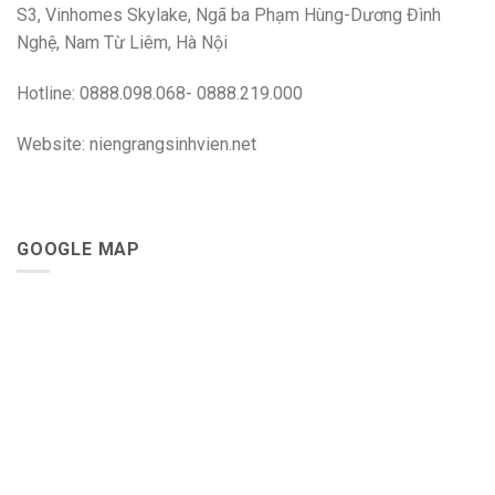
S3, Vinhomes Skylake, Ngã ba Phạm Hùng-Dương Đình
Nghệ, Nam Từ Liêm, Hà Nội
Hotline: 0888.098.068- 0888.219.000
Website: niengrangsinhvien.net
GOOGLE MAP