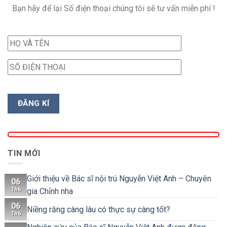
Bạn hãy để lại Số điện thoại chúng tôi sẽ tư vấn miễn phí !
TIN MỚI
Giới thiệu về Bác sĩ nội trú Nguyễn Việt Anh – Chuyên
06
Th6
gia Chỉnh nha
06
Niềng răng càng lâu có thực sự càng tốt?
Th6