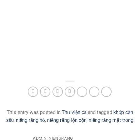
This entry was posted in
Thư viện ca
and tagged
khớp cắn
sâu
,
niềng răng hô
,
niềng răng lộn xộn
,
niềng răng mặt trong
.
ADMIN_NIENGRANG