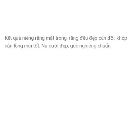
Kết quả niềng răng mặt trong: răng đều đẹp cân đối, khớp
cắn lồng múi tốt. Nụ cười đẹp, góc nghiêng chuẩn.