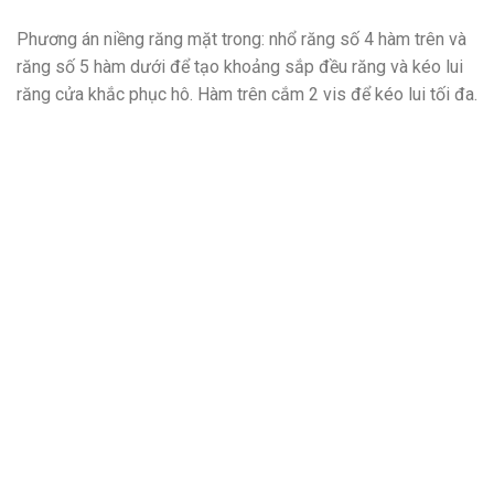
Phương án niềng răng mặt trong: nhổ răng số 4 hàm trên và
răng số 5 hàm dưới để tạo khoảng sắp đều răng và kéo lui
răng cửa khắc phục hô. Hàm trên cắm 2 vis để kéo lui tối đa.