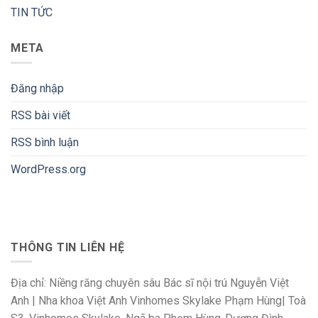
TIN TỨC
META
Đăng nhập
RSS bài viết
RSS bình luận
WordPress.org
THÔNG TIN LIÊN HỆ
Địa chỉ: Niềng răng chuyên sâu Bác sĩ nội trú Nguyễn Việt
Anh | Nha khoa Việt Anh Vinhomes Skylake Phạm Hùng| Toà