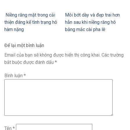
Niềng răng mặt trong cải
Môi bớt dày và đẹp trai hơn
thiện đáng kể tình trạng hô
hẳn sau khi niềng răng hô
hàm nặng
bằng mắc cài pha lê
Để lại một bình luận
Email của bạn sẽ không được hiển thị công khai.
Các trường
bắt buộc được đánh dấu
*
Bình luận
*
Tên
*