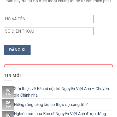
Bạn hãy để lại Số điện thoại chúng tôi sẽ tư vấn miễn phí !
TIN MỚI
Giới thiệu về Bác sĩ nội trú Nguyễn Việt Anh – Chuyên
06
Th6
gia Chỉnh nha
06
Niềng răng càng lâu có thực sự càng tốt?
Th6
Nghiên cứu của Bác sĩ Nguyễn Việt Anh được đăng
06