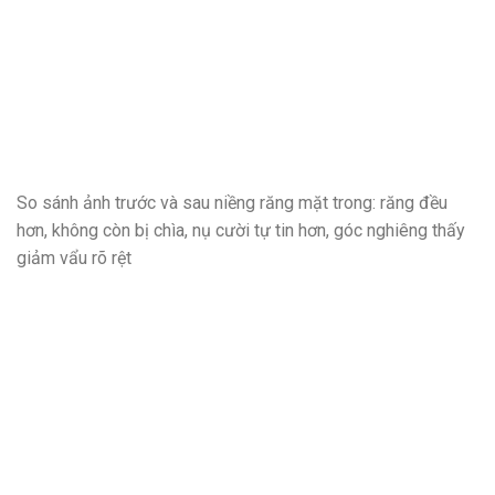
So sánh ảnh trước và sau niềng răng mặt trong: răng đều
hơn, không còn bị chìa, nụ cười tự tin hơn, góc nghiêng thấy
giảm vẩu rõ rệt