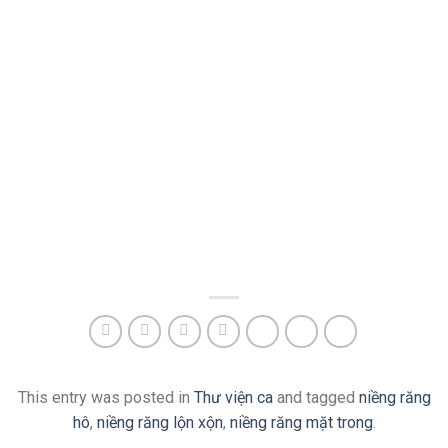
This entry was posted in
Thư viện ca
and tagged
niềng răng
hô
,
niềng răng lộn xộn
,
niềng răng mặt trong
.