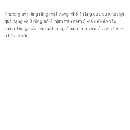
Phương án niềng răng mặt trong: nhổ 1 răng cửa dưới tụt lợi
quá nặng và 3 răng số 4, hàm trên cắm 2 vis để kéo vào
nhiều. Dùng mắc cài mặt trong ở hàm trên và mắc cài pha lê
ở hàm dưới.