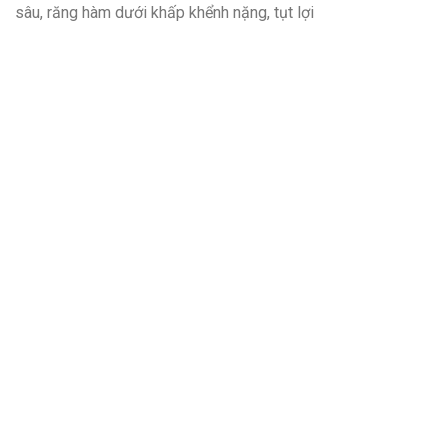
sâu, răng hàm dưới khấp khểnh nặng, tụt lợi