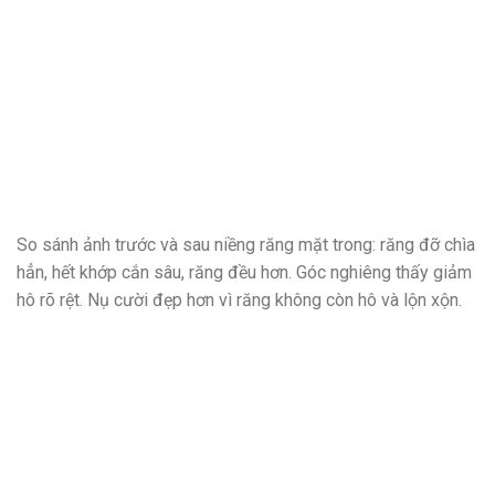
So sánh ảnh trước và sau niềng răng mặt trong: răng đỡ chìa
hẳn, hết khớp cắn sâu, răng đều hơn. Góc nghiêng thấy giảm
hô rõ rệt. Nụ cười đẹp hơn vì răng không còn hô và lộn xộn.