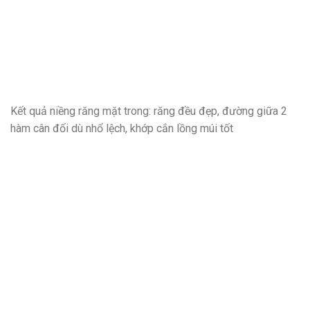
Kết quả niềng răng mặt trong: răng đều đẹp, đường giữa 2
hàm cân đối dù nhổ lệch, khớp cắn lồng múi tốt