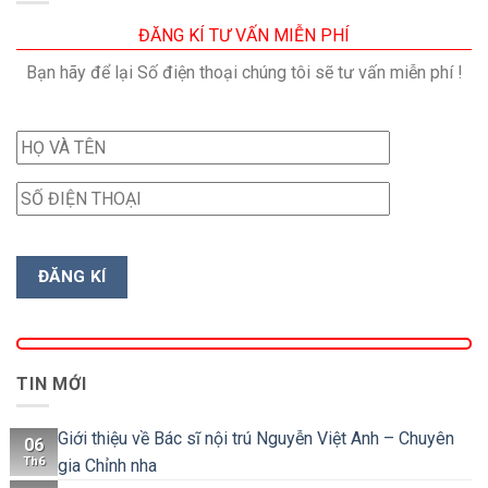
ĐĂNG KÍ TƯ VẤN MIỄN PHÍ
Bạn hãy để lại Số điện thoại chúng tôi sẽ tư vấn miễn phí !
TIN MỚI
Giới thiệu về Bác sĩ nội trú Nguyễn Việt Anh – Chuyên
06
Th6
gia Chỉnh nha