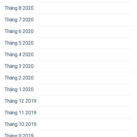
Tháng 8 2020
Tháng 7 2020
Tháng 6 2020
Tháng 5 2020
Tháng 4 2020
Tháng 3 2020
Tháng 2 2020
Tháng 1 2020
Tháng 12 2019
Tháng 11 2019
Tháng 10 2019
Tháng 9 2019