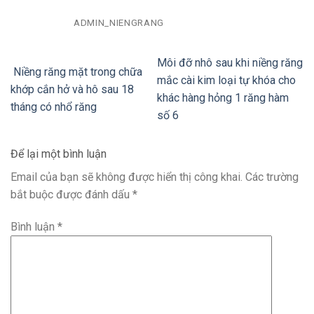
ADMIN_NIENGRANG
Môi đỡ nhô sau khi niềng răng
Niềng răng mặt trong chữa
mắc cài kim loại tự khóa cho
khớp cắn hở và hô sau 18
khác hàng hỏng 1 răng hàm
tháng có nhổ răng
số 6
Để lại một bình luận
Email của bạn sẽ không được hiển thị công khai.
Các trường
bắt buộc được đánh dấu
*
Bình luận
*