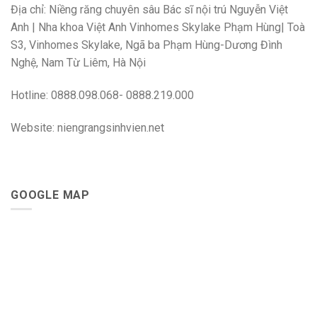
Địa chỉ: Niềng răng chuyên sâu Bác sĩ nội trú Nguyễn Việt
Anh | Nha khoa Việt Anh Vinhomes Skylake Phạm Hùng| Toà
S3, Vinhomes Skylake, Ngã ba Phạm Hùng-Dương Đình
Nghệ, Nam Từ Liêm, Hà Nội
Hotline: 0888.098.068- 0888.219.000
Website: niengrangsinhvien.net
GOOGLE MAP