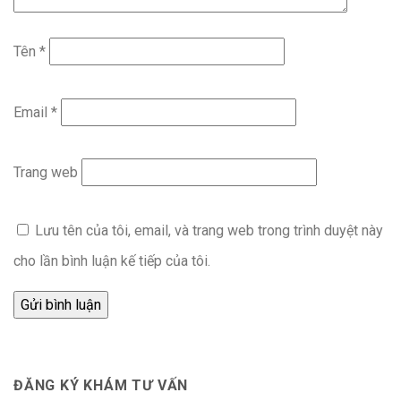
Tên
*
Email
*
Trang web
Lưu tên của tôi, email, và trang web trong trình duyệt này
cho lần bình luận kế tiếp của tôi.
ĐĂNG KÝ KHÁM TƯ VẤN