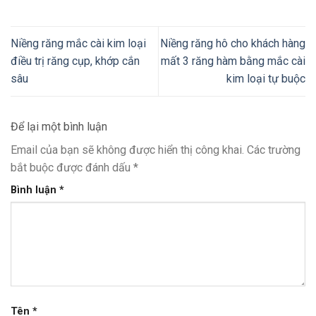
Niềng răng mắc cài kim loại
Niềng răng hô cho khách hàng
điều trị răng cụp, khớp cắn
mất 3 răng hàm bằng mắc cài
sâu
kim loại tự buộc
Để lại một bình luận
Email của bạn sẽ không được hiển thị công khai.
Các trường
bắt buộc được đánh dấu
*
Bình luận
*
Tên
*