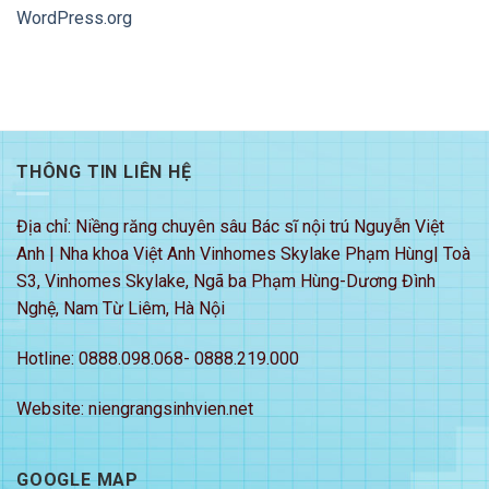
WordPress.org
THÔNG TIN LIÊN HỆ
Địa chỉ: Niềng răng chuyên sâu Bác sĩ nội trú Nguyễn Việt
Anh | Nha khoa Việt Anh Vinhomes Skylake Phạm Hùng| Toà
S3, Vinhomes Skylake, Ngã ba Phạm Hùng-Dương Đình
Nghệ, Nam Từ Liêm, Hà Nội
Hotline: 0888.098.068- 0888.219.000
Website: niengrangsinhvien.net
GOOGLE MAP