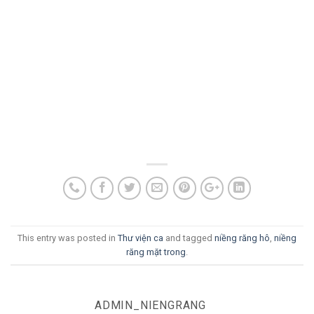
This entry was posted in
Thư viện ca
and tagged
niềng răng hô
,
niềng
răng mặt trong
.
ADMIN_NIENGRANG