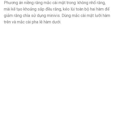
Phương án niềng răng mắc cài mặt trong: không nhổ răng,
mài kẽ tạo khoảng sắp đều răng, kéo lùi toàn bộ hai hàm để
giảm răng chìa sử dụng minivis. Dùng mắc cài mặt lưỡi hàm
trên và mắc cài pha lê hàm dưới.