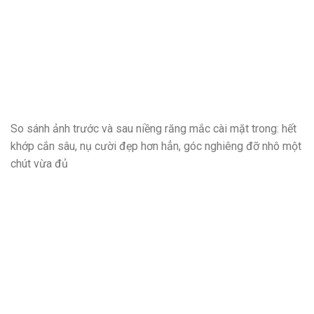
So sánh ảnh trước và sau niềng răng mắc cài mặt trong: hết
khớp cắn sâu, nụ cười đẹp hơn hẳn, góc nghiêng đỡ nhô một
chút vừa đủ