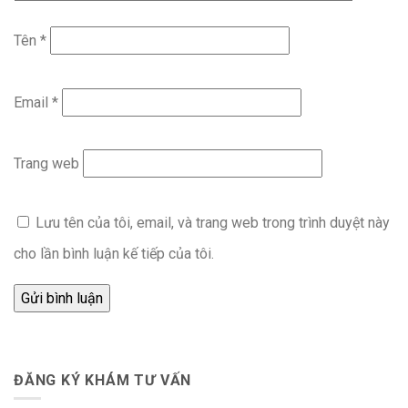
Tên
*
Email
*
Trang web
Lưu tên của tôi, email, và trang web trong trình duyệt này
cho lần bình luận kế tiếp của tôi.
ĐĂNG KÝ KHÁM TƯ VẤN