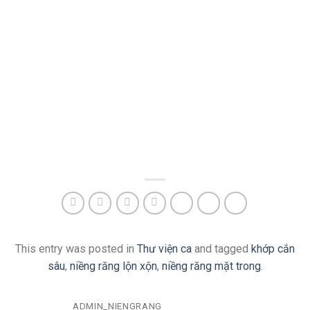
This entry was posted in
Thư viện ca
and tagged
khớp cắn
sâu
,
niềng răng lộn xộn
,
niềng răng mặt trong
.
ADMIN_NIENGRANG