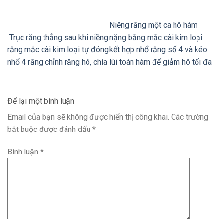
Niềng răng một ca hô hàm
Trục răng thẳng sau khi niềng
nặng bằng mắc cài kim loại
răng mắc cài kim loại tự đóng
kết hợp nhổ răng số 4 và kéo
nhổ 4 răng chỉnh răng hô, chìa
lùi toàn hàm để giảm hô tối đa
Để lại một bình luận
Email của bạn sẽ không được hiển thị công khai.
Các trường
bắt buộc được đánh dấu
*
Bình luận
*