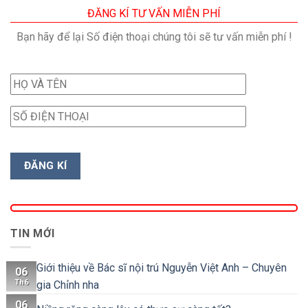
ĐĂNG KÍ TƯ VẤN MIỄN PHÍ
Bạn hãy để lại Số điện thoại chúng tôi sẽ tư vấn miễn phí !
TIN MỚI
Giới thiệu về Bác sĩ nội trú Nguyễn Việt Anh – Chuyên
06
Th6
gia Chỉnh nha
06