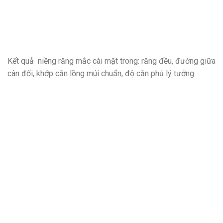
Kết quả niềng răng mắc cài mặt trong: răng đều, đường giữa
cân đối, khớp cắn lồng múi chuẩn, độ cắn phủ lý tưởng