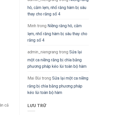
hô, cằm lẹm, nhổ răng hàm bị sâu
thay cho răng số 4
Minh
trong
Niềng răng hô, cằm
lẹm, nhổ răng hàm bị sâu thay cho
răng số 4
admin_niengrang
trong
Sửa lại
một ca niềng răng bị chìa bằng
phương pháp kéo lùi toàn bộ hàm
Mai Bùi
trong
Sửa lại một ca niềng
răng bị chìa bằng phương pháp
kéo lùi toàn bộ hàm
án cả
LƯU TRỮ