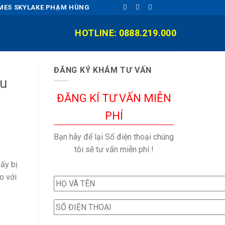
OMES SKYLAKE PHẠM HÙNG
HOTLINE: 0888.219.000
ĐĂNG KÝ KHÁM TƯ VẤN
ều
ĐĂNG KÍ TƯ VẤN MIỄN
PHÍ
Bạn hãy để lại Số điện thoại chúng
tôi sẽ tư vấn miễn phí !
hấy bị
o với