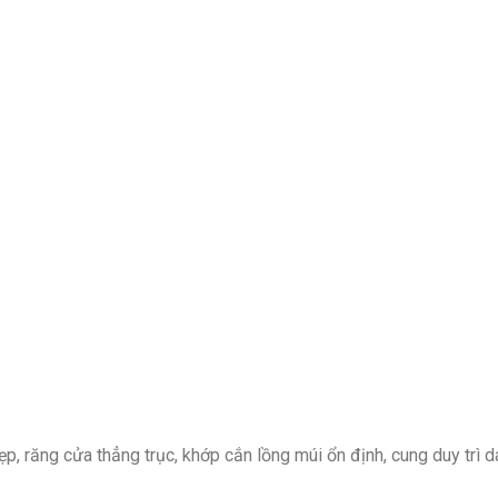
p, răng cửa thẳng trục, khớp cắn lồng múi ổn định, cung duy trì d