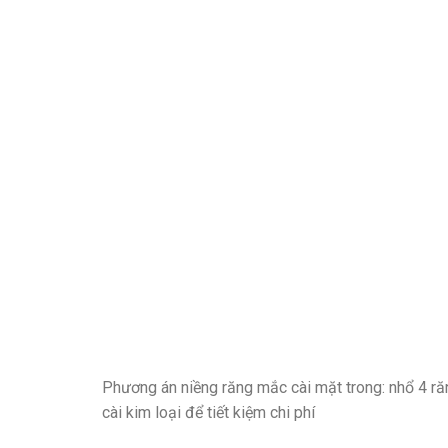
Phương án niềng răng mắc cài mặt trong: nhổ 4 ră
cài kim loại để tiết kiệm chi phí