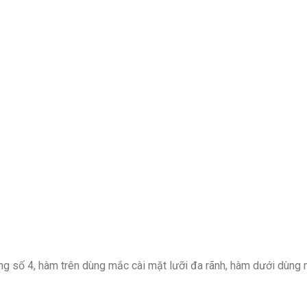
ng số 4, hàm trên dùng mắc cài mặt lưỡi đa rãnh, hàm dưới dùng