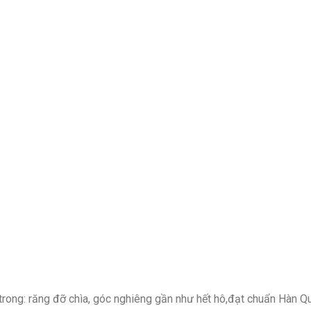
trong: răng đỡ chìa, góc nghiêng gần như hết hô,đạt chuẩn Hàn Q