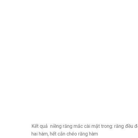
Kết quả niềng răng mắc cài mặt trong: răng đều đẹ
hai hàm, hết cắn chéo răng hàm