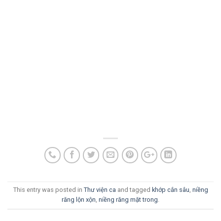
This entry was posted in
Thư viện ca
and tagged
khớp cắn sâu
,
niềng
răng lộn xộn
,
niềng răng mặt trong
.