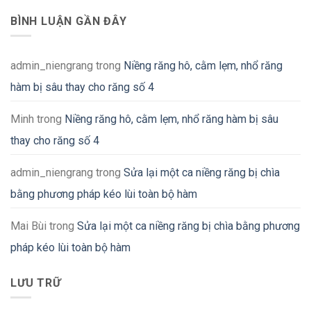
BÌNH LUẬN GẦN ĐÂY
admin_niengrang
trong
Niềng răng hô, cằm lẹm, nhổ răng
hàm bị sâu thay cho răng số 4
Minh
trong
Niềng răng hô, cằm lẹm, nhổ răng hàm bị sâu
thay cho răng số 4
admin_niengrang
trong
Sửa lại một ca niềng răng bị chìa
bằng phương pháp kéo lùi toàn bộ hàm
Mai Bùi
trong
Sửa lại một ca niềng răng bị chìa bằng phương
pháp kéo lùi toàn bộ hàm
LƯU TRỮ