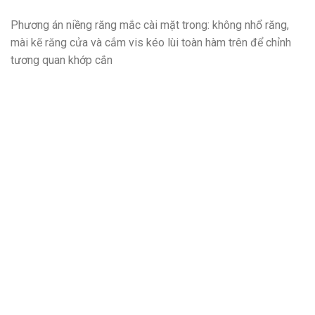
Phương án niềng răng mắc cài mặt trong: không nhổ răng,
mài kẽ răng cửa và cắm vis kéo lùi toàn hàm trên để chỉnh
tương quan khớp cắn