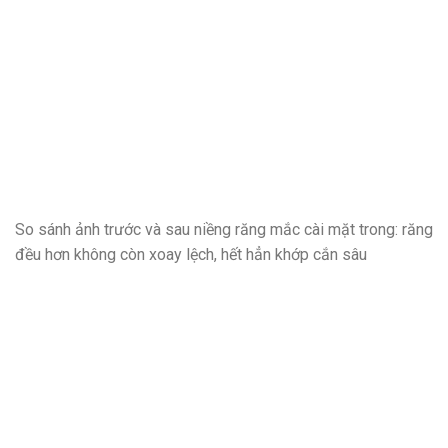
So sánh ảnh trước và sau niềng răng mắc cài mặt trong: răng
đều hơn không còn xoay lệch, hết hẳn khớp cắn sâu