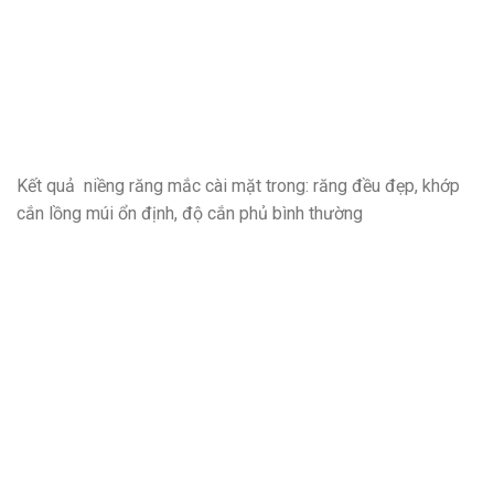
Kết quả niềng răng mắc cài mặt trong: răng đều đẹp, khớp
cắn lồng múi ổn định, độ cắn phủ bình thường