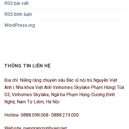
RSS bài viết
RSS bình luận
WordPress.org
THÔNG TIN LIÊN HỆ
Địa chỉ: Niềng răng chuyên sâu Bác sĩ nội trú Nguyễn Việt
Anh | Nha khoa Việt Anh Vinhomes Skylake Phạm Hùng| Toà
S3, Vinhomes Skylake, Ngã ba Phạm Hùng-Dương Đình
Nghệ, Nam Từ Liêm, Hà Nội
Hotline: 0888.098.068- 0888.219.000
Website: niengrangsinhvien.net