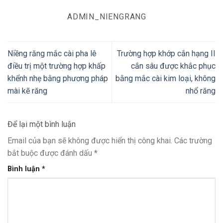
ADMIN_NIENGRANG
Niềng răng mắc cài pha lê
Trường hợp khớp cắn hạng II
điều trị một trường hợp khấp
cắn sâu được khắc phục
khểnh nhẹ bằng phương pháp
bằng mắc cài kim loại, không
mài kẽ răng
nhổ răng
Để lại một bình luận
Email của bạn sẽ không được hiển thị công khai.
Các trường
bắt buộc được đánh dấu
*
Bình luận
*