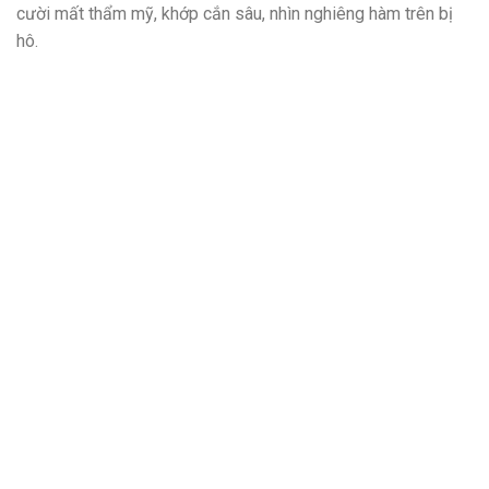
cười mất thẩm mỹ, khớp cắn sâu, nhìn nghiêng hàm trên bị
hô.