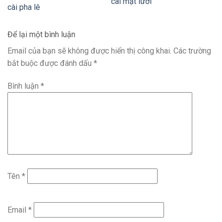
cài mặt lưỡi
cài pha lê
Để lại một bình luận
Email của bạn sẽ không được hiển thị công khai.
Các trường
bắt buộc được đánh dấu
*
Bình luận
*
Tên
*
Email
*