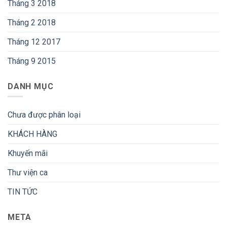
Tháng 3 2018
Tháng 2 2018
Tháng 12 2017
Tháng 9 2015
DANH MỤC
Chưa được phân loại
KHÁCH HÀNG
Khuyến mãi
Thư viện ca
TIN TỨC
META