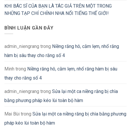
KHI BÁC SĨ CỦA BẠN LÀ TÁC GIẢ TRÊN MỘT TRONG
NHỮNG TẠP CHÍ CHỈNH NHA NỔI TIẾNG THẾ GIỚI!
BÌNH LUẬN GẦN ĐÂY
admin_niengrang
trong
Niềng răng hô, cằm lẹm, nhổ răng
hàm bị sâu thay cho răng số 4
Minh
trong
Niềng răng hô, cằm lẹm, nhổ răng hàm bị sâu
thay cho răng số 4
admin_niengrang
trong
Sửa lại một ca niềng răng bị chìa
bằng phương pháp kéo lùi toàn bộ hàm
Mai Bùi
trong
Sửa lại một ca niềng răng bị chìa bằng phương
pháp kéo lùi toàn bộ hàm