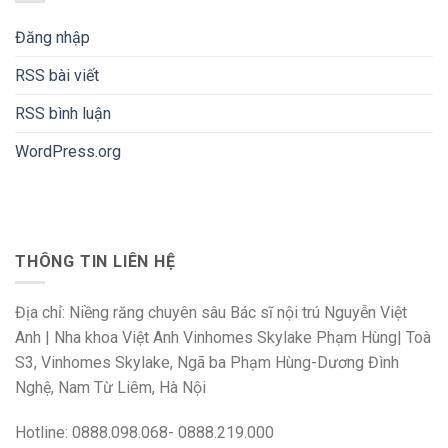
Đăng nhập
RSS bài viết
RSS bình luận
WordPress.org
THÔNG TIN LIÊN HỆ
Địa chỉ: Niềng răng chuyên sâu Bác sĩ nội trú Nguyễn Việt
Anh | Nha khoa Việt Anh Vinhomes Skylake Phạm Hùng| Toà
S3, Vinhomes Skylake, Ngã ba Phạm Hùng-Dương Đình
Nghệ, Nam Từ Liêm, Hà Nội
Hotline: 0888.098.068- 0888.219.000