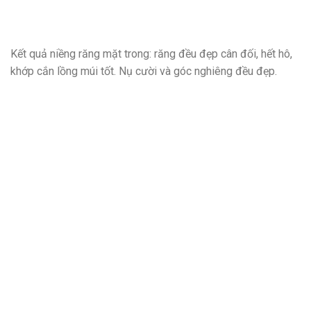
Kết quả niềng răng mặt trong: răng đều đẹp cân đối, hết hô,
khớp cắn lồng múi tốt. Nụ cười và góc nghiêng đều đẹp.