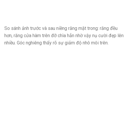
So sánh ảnh trước và sau niềng răng mặt trong: răng đều
hơn, răng cửa hàm trên đỡ chìa hẳn nhờ vậy nụ cười đẹp lên
nhiều. Góc nghiêng thấy rõ sự giảm độ nhô môi trên.