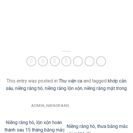
This entry was posted in
Thư viện ca
and tagged
khớp cắn
sâu
,
niềng răng hô
,
niềng răng lộn xộn
,
niềng răng mặt trong
.
ADMIN_NIENGRANG
Niềng răng hô, lộn xộn hoàn
Niềng răng hô, thưa bằng mắc
thành sau 15 tháng bằng mắc