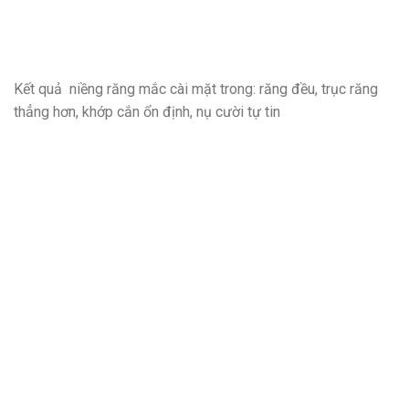
Kết quả niềng răng mắc cài mặt trong: răng đều, trục răng
thẳng hơn, khớp cắn ổn định, nụ cười tự tin