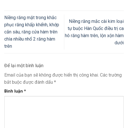
Niềng răng mặt trong khắc
Niềng răng mắc cài kim loại
phục răng khấp khểnh, khớp
tự buộc Hàn Quốc điều trị ca
cắn sâu, răng cửa hàm trên
hô răng hàm trên, lộn xộn hàm
chìa nhiều nhổ 2 răng hàm
dưới
trên
Để lại một bình luận
Email của bạn sẽ không được hiển thị công khai.
Các trường
bắt buộc được đánh dấu
*
Bình luận
*