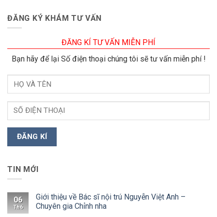
ĐĂNG KÝ KHÁM TƯ VẤN
ĐĂNG KÍ TƯ VẤN MIỄN PHÍ
Bạn hãy để lại Số điện thoại chúng tôi sẽ tư vấn miễn phí !
TIN MỚI
Giới thiệu về Bác sĩ nội trú Nguyễn Việt Anh –
06
Chuyên gia Chỉnh nha
Th6