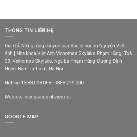
THÔNG TIN LIÊN HỆ
Địa chỉ: Niềng răng chuyên sâu Bác sĩ nội trú Nguyễn Việt
Anh | Nha khoa Việt Anh Vinhomes Skylake Phạm Hùng| Toà
S3, Vinhomes Skylake, Ngã ba Phạm Hùng-Dương Đình
Nghệ, Nam Từ Liêm, Hà Nội
Hotline: 0888.098.068- 0888.219.000
Website: niengrangsinhvien.net
GOOGLE MAP