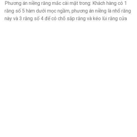
Phương án niềng răng mắc cài mặt trong: Khách hàng có 1
răng số 5 hàm dưới mọc ngầm, phương án niềng là nhổ răng
này và 3 răng số 4 để có chỗ sắp răng và kéo lùi răng cửa