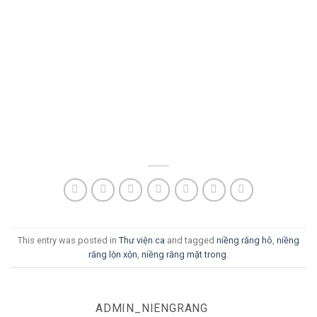
This entry was posted in
Thư viện ca
and tagged
niềng răng hô
,
niềng
răng lộn xộn
,
niềng răng mặt trong
.
ADMIN_NIENGRANG