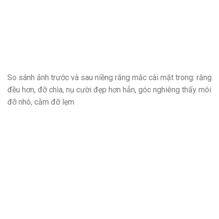
So sánh ảnh trước và sau niềng răng mắc cài mặt trong: răng
đều hơn, đỡ chìa, nụ cười đẹp hơn hẳn, góc nghiêng thấy môi
đỡ nhô, cằm đỡ lẹm